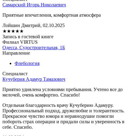
Самарский Игорь Николаевич
Приятные впечатления, комфортная атмосфера
Лойшин Дмитрий, 02.10.2025
★
★
★
★
★
Запись в гостевой книге
Филиал VIRTUS
Одесса, Судостроительная, 1Б
Направление
Флебология
Специалист
Кучуберия Адамур Тамазович
Приятно удивлена ​​условиями пребывания. Учтено все до
мелочей, очень комфортно. Спасибо!
Отдельная благодарность врачу Кучуберию Адамуру.
Профессиональный подход, дружелюбие и толерантность.
Прекрасное чувство юмора и неравнодушие помогли
побороть страх операции и придали силы и уверенность в
себе. Спасибо.