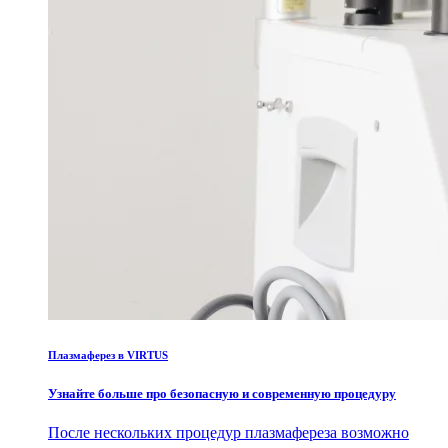
Плазмаферез в VIRTUS
Узнайте больше про безопасную и современную процедуру
После нескольких процедур плазмафереза возможно