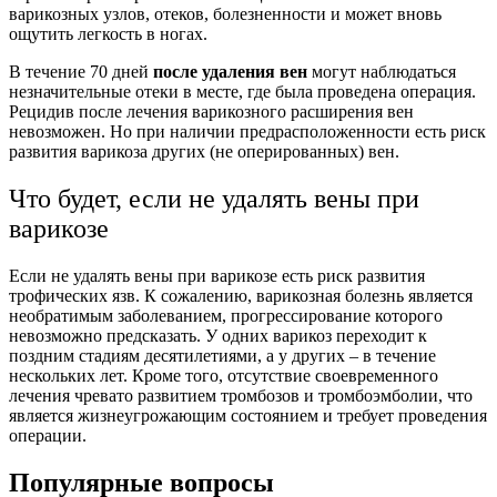
варикозных узлов, отеков, болезненности и может вновь
ощутить легкость в ногах.
В течение 70 дней
после удаления вен
могут наблюдаться
незначительные отеки в месте, где была проведена операция.
Рецидив после лечения варикозного расширения вен
невозможен. Но при наличии предрасположенности есть риск
развития варикоза других (не оперированных) вен.
Что будет, если не удалять вены при
варикозе
Если не удалять вены при варикозе есть риск развития
трофических язв. К сожалению, варикозная болезнь является
необратимым заболеванием, прогрессирование которого
невозможно предсказать. У одних варикоз переходит к
поздним стадиям десятилетиями, а у других – в течение
нескольких лет. Кроме того, отсутствие своевременного
лечения чревато развитием тромбозов и тромбоэмболии, что
является жизнеугрожающим состоянием и требует проведения
операции.
Популярные вопросы