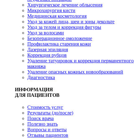
Хирургическое лечение облысения
Микрохирургия кисти
Медицинская косметология
Уход за кожей лица, шеи и зоны декольте
Уход за телом и коррекция фигуры
Уход за волосами
Безоперационное омоложение
Профилактика старения кожи
Лазерная эпиляция
Коррекция рубцов
Удаление татуировок и коррекция перманентного
макияжа
Удаление опасных кожных новообразований
Диагностика
ИНФОРМАЦИЯ
ДЛЯ ПАЦИЕНТОВ
Стоимость услуг
Результаты (до/после)
Поиск врача
Полезно знать
Вопросы и ответы
Отзывы пациентов