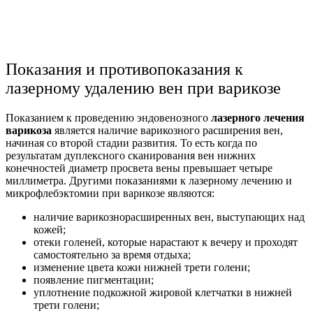
Показания и противопоказания к
лазерному удалению вен при варикозе
Показанием к проведению эндовенозного
лазерного лечения
варикоза
является наличие варикозного расширения вен,
начиная со второй стадии развития. То есть когда по
результатам дуплексного сканирования вен нижних
конечностей диаметр просвета вены превышает четыре
миллиметра. Другими показаниями к лазерному лечению и
микрофлебэктомии при варикозе являются:
наличие варикознорасширенных вен, выступающих над
кожей;
отеки голеней, которые нарастают к вечеру и проходят
самостоятельно за время отдыха;
изменение цвета кожи нижней трети голени;
появление пигментации;
уплотнение подкожной жировой клетчатки в нижней
трети голени;