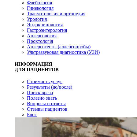
Флебология
Гинекология
Травматология и ортопедия
Урология
Эндокринология
Гастроэнтерология
Аллергология
Проктологія
Аллерготесты (аллергопробы)
Ультразвуковая диагностика (УЗИ)
ИНФОРМАЦИЯ
ДЛЯ ПАЦИЕНТОВ
Стоимость услуг
Результаты (до/после)
Поиск врача
Полезно знать
Вопросы и ответы
Отзывы пациентов
Блог