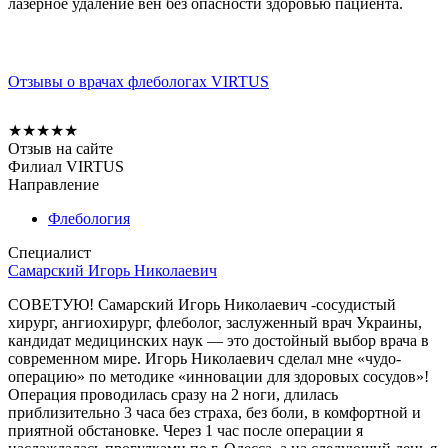
лазерное удаление вен без опасности здоровью пациента.
Отзывы о врачах флебологах VIRTUS
★
★
★
★
★
Отзыв на сайте
Филиал VIRTUS
Направление
Флебология
Специалист
Самарский Игорь Николаевич
СОВЕТУЮ! Самарский Игорь Николаевич -сосудистый
хирург, ангиохирург, флеболог, заслуженный врач Украины,
кандидат медицинских наук — это достойный выбор врача в
современном мире. Игорь Николаевич сделал мне «чудо-
операцию» по методике «инновации для здоровых сосудов»!
Операция проводилась сразу на 2 ноги, длилась
приблизительно 3 часа без страха, без боли, в комфортной и
приятной обстановке. Через 1 час после операции я