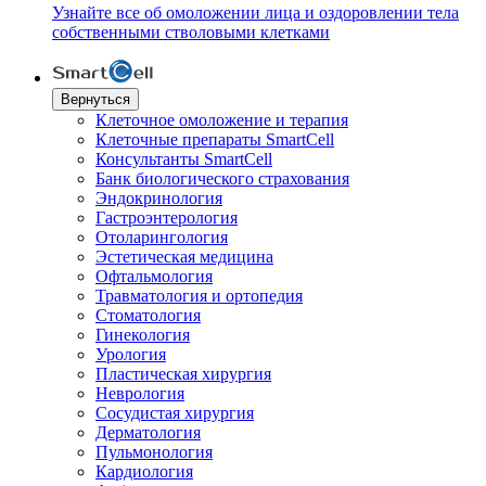
Узнайте все об омоложении лица и оздоровлении тела
собственными стволовыми клетками
Вернуться
Клеточное омоложение и терапия
Клеточные препараты SmartCell
Консультанты SmartCell
Банк биологического страхования
Эндокринология
Гастроэнтерология
Отоларингология
Эстетическая медицина
Офтальмология
Травматология и ортопедия
Стоматология
Гинекология
Урология
Пластическая хирургия
Неврология
Сосудистая хирургия
Дерматология
Пульмонология
Кардиология