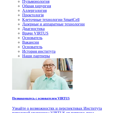
Пульмонология
Общая хирургия
Аллергология
Проктологія
Клеточные технологии SmartCell
Лазерные и аппаратные технологии
Диагностика
Врачи VIRTUS
Основатель
Вакансии
Основатель
История института
Наши партнеры
Познакомьтесь с основателем VIRTUS
Узнайте о возможностях и перспективах Института
передовой медицины VIRTUS от первого лица