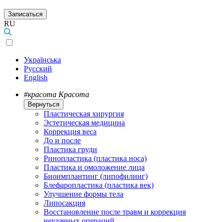
Записаться
RU
Українська
Русский
English
#красота
Красота
Вернуться
Пластическая хирургия
Эстетическая медицина
Коррекция веса
До и после
Пластика груди
Ринопластика (пластика носа)
Пластика и омоложение лица
Биоимплантинг (липофилинг)
Блефаропластика (пластика век)
Улучшение формы тела
Липосакция
Восстановление после травм и коррекция
неудачных операций