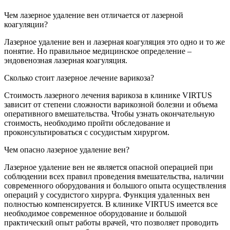
Чем лазерное удаление вен отличается от лазерной
коагуляции?
Лазерное удаление вен и лазерная коагуляция это одно и то же
понятие. Но правильное медицинское определение –
эндовенозная лазерная коагуляция.
Сколько стоит лазерное лечение варикоза?
Стоимость лазерного лечения варикоза в клинике VIRTUS
зависит от степени сложности варикозной болезни и объема
оперативного вмешательства. Чтобы узнать окончательную
стоимость, необходимо пройти обследование и
проконсультироваться с сосудистым хирургом.
Чем опасно лазерное удаление вен?
Лазерное удаление вен не является опасной операцией при
соблюдении всех правил проведения вмешательства, наличии
современного оборудования и большого опыта осуществления
операций у сосудистого хирурга. Функция удаленных вен
полностью компенсируется. В клинике VIRTUS имеется все
необходимое современное оборудование и большой
практический опыт работы врачей, что позволяет проводить