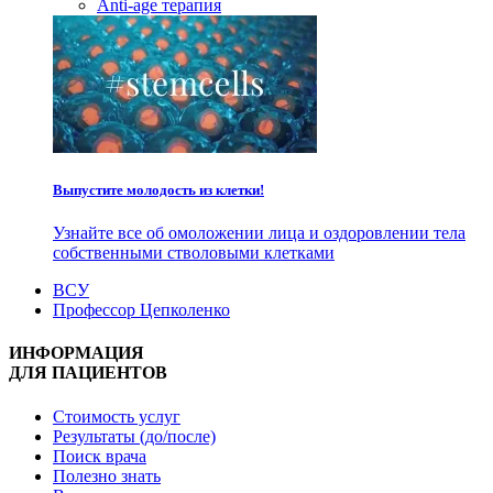
Anti-age терапия
Выпустите молодость из клетки!
Узнайте все об омоложении лица и оздоровлении тела
собственными стволовыми клетками
ВСУ
Профессор Цепколенко
ИНФОРМАЦИЯ
ДЛЯ ПАЦИЕНТОВ
Стоимость услуг
Результаты (до/после)
Поиск врача
Полезно знать