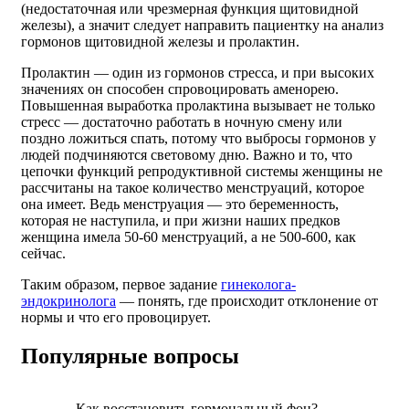
(недостаточная или чрезмерная функция щитовидной
железы), а значит следует направить пациентку на анализ
гормонов щитовидной железы и пролактин.
Пролактин — один из гормонов стресса, и при высоких
значениях он способен спровоцировать аменорею.
Повышенная выработка пролактина вызывает не только
стресс — достаточно работать в ночную смену или
поздно ложиться спать, потому что выбросы гормонов у
людей подчиняются световому дню. Важно и то, что
цепочки функций репродуктивной системы женщины не
рассчитаны на такое количество менструаций, которое
она имеет. Ведь менструация — это беременность,
которая не наступила, и при жизни наших предков
женщина имела 50-60 менструаций, а не 500-600, как
сейчас.
Таким образом, первое задание
гинеколога-
эндокринолога
— понять, где происходит отклонение от
нормы и что его провоцирует.
Популярные вопросы
Как восстановить гормональный фон?