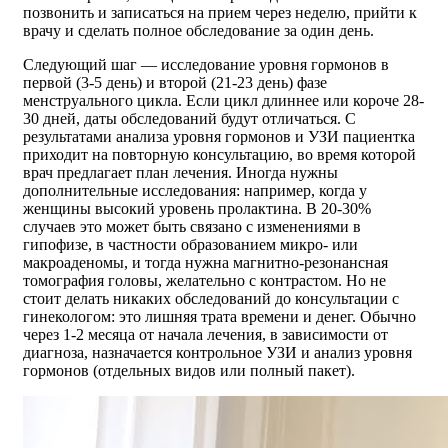
позвонить и записаться на прием через неделю, прийти к
врачу и сделать полное обследование за один день.
Следующий шаг — исследование уровня гормонов в
первой (3-5 день) и второй (21-23 день) фазе
менструального цикла. Если цикл длиннее или короче 28-
30 дней, даты обследований будут отличаться. С
результатами анализа уровня гормонов и УЗИ пациентка
приходит на повторную консультацию, во время которой
врач предлагает план лечения. Иногда нужны
дополнительные исследования: например, когда у
женщины высокий уровень пролактина. В 20-30%
случаев это может быть связано с изменениями в
гипофизе, в частности образованием микро- или
макроаденомы, и тогда нужна магнитно-резонансная
томография головы, желательно с контрастом. Но не
стоит делать никаких обследований до консультации с
гинекологом: это лишняя трата времени и денег. Обычно
через 1-2 месяца от начала лечения, в зависимости от
диагноза, назначается контрольное УЗИ и анализ уровня
гормонов (отдельных видов или полный пакет).