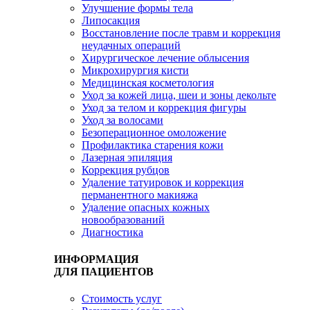
Улучшение формы тела
Липосакция
Восстановление после травм и коррекция
неудачных операций
Хирургическое лечение облысения
Микрохирургия кисти
Медицинская косметология
Уход за кожей лица, шеи и зоны декольте
Уход за телом и коррекция фигуры
Уход за волосами
Безоперационное омоложение
Профилактика старения кожи
Лазерная эпиляция
Коррекция рубцов
Удаление татуировок и коррекция
перманентного макияжа
Удаление опасных кожных
новообразований
Диагностика
ИНФОРМАЦИЯ
ДЛЯ ПАЦИЕНТОВ
Стоимость услуг