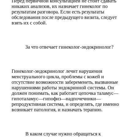
Перед первичной консультацией не стоит сдавать
никаких анализов, их назначает гинеколог по
результатам разговора. Если есть результаты
обследования после предыдущего визита, следует
взять их с собой.
За что отвечает гинеколог-эндокринолог?
Гинеколог-эндокринолог лечит нарушения
менструального цикла, проблемы с кожей и
отсутствие возможности забеременеть, вызванные
нарушениями работы эндокринной системы. Он
должен понимать, как работает цепочка таламус—
гипоталамус—гипофиз—надпочечники—
репродуктивная система, и определять, где именно
возникает патология, и назначать терапию.
В каком случае нужно обращаться к