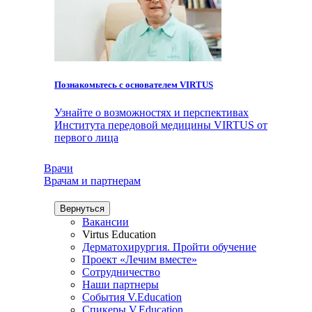
Познакомьтесь с основателем VIRTUS
Узнайте о возможностях и перспективах
Института передовой медицины VIRTUS от
первого лица
Врачи
Врачам и партнерам
Вернуться
Вакансии
Virtus Education
Дерматохирургия. Пройти обучение
Проект «Лечим вместе»
Сотрудничество
Наши партнеры
События V.Education
Спикеры V.Education