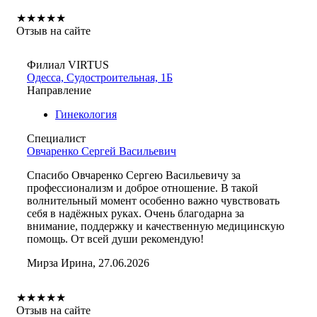
★
★
★
★
★
Отзыв на сайте
Филиал VIRTUS
Одесса, Судостроительная, 1Б
Направление
Гинекология
Специалист
Овчаренко Сергей Васильевич
Спасибо Овчаренко Сергею Васильевичу за
профессионализм и доброе отношение. В такой
волнительный момент особенно важно чувствовать
себя в надёжных руках. Очень благодарна за
внимание, поддержку и качественную медицинскую
помощь. От всей души рекомендую!
Мирза Ирина, 27.06.2026
★
★
★
★
★
Отзыв на сайте