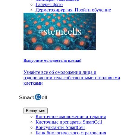
Галерея фото
Дерматохирургия. Пройти обучение
Выпустите молодость из клетки!
Узнайте все об омоложении лица и
оздоровлении тела собственными стволовыми
клетками
Вернуться
Клеточное омоложение и терапия
Клеточные препараты SmartCell
Консультанты SmartCell
Банк биологического страхования