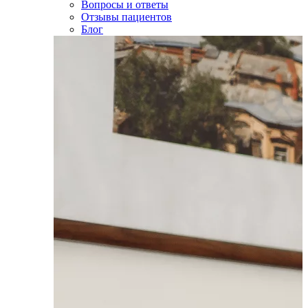
Вопросы и ответы
Отзывы пациентов
Блог