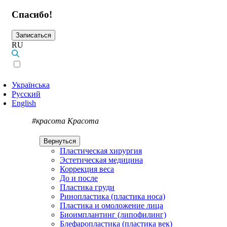
Спасибо!
Записаться
RU
Українська
Русский
English
#красота
Красота
Вернуться
Пластическая хирургия
Эстетическая медицина
Коррекция веса
До и после
Пластика груди
Ринопластика (пластика носа)
Пластика и омоложение лица
Биоимплантинг (липофилинг)
Блефаропластика (пластика век)