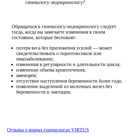
гинекологу-эндокринологу?
Обращаться к гинекологу-эндокринологу следует
тогда, когда вы замечаете изменения в своем
состоянии, которые беспокоят:
потеря веса без приложения усилий — может
свидетельствовать о тиреотоксикозе или
онкозаболевании;
изменения в регулярности и длительности цикла;
изменение объема кровотечения;
аменорея;
отсутствие наступления беременности более года;
появление выделений из молочных желез без
беременности и лактации.
Отзывы о врачах-гинекологах VIRTUS