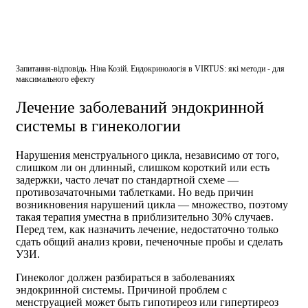
Запитання-відповідь. Ніна Козій. Ендокринологія в VIRTUS: які методи - для
максимального ефекту
Лечение заболеваний эндокринной
системы в гинекологии
Нарушения менструального цикла, независимо от того,
слишком ли он длинный, слишком короткий или есть
задержки, часто лечат по стандартной схеме —
противозачаточными таблетками. Но ведь причин
возникновения нарушений цикла — множество, поэтому
такая терапия уместна в приблизительно 30% случаев.
Перед тем, как назначить лечение, недостаточно только
сдать общий анализ крови, печеночные пробы и сделать
УЗИ.
Гинеколог должен разбираться в заболеваниях
эндокринной системы. Причиной проблем с
менструацией может быть гипотиреоз или гипертиреоз