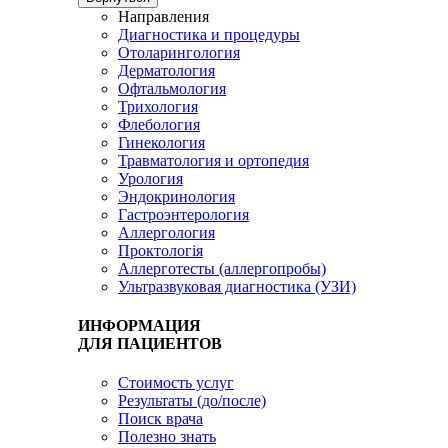
Направления
Диагностика и процедуры
Отоларингология
Дерматология
Офтальмология
Трихология
Флебология
Гинекология
Травматология и ортопедия
Урология
Эндокринология
Гастроэнтерология
Аллергология
Проктологія
Аллерготесты (аллергопробы)
Ультразвуковая диагностика (УЗИ)
ИНФОРМАЦИЯ
ДЛЯ ПАЦИЕНТОВ
Стоимость услуг
Результаты (до/после)
Поиск врача
Полезно знать