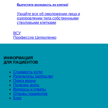
Выпустите молодость из клетки!
Узнайте все об омоложении лица и
оздоровлении тела собственными
стволовыми клетками
ВСУ
Профессор Цепколенко
ИНФОРМАЦИЯ
ДЛЯ ПАЦИЕНТОВ
Стоимость услуг
Результаты (до/после)
Поиск врача
Полезно знать
Вопросы и ответы
Отзывы пациентов
Блог