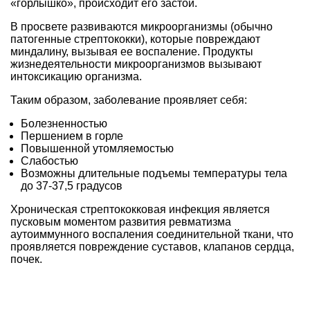
«горлышко», происходит его застой.
В просвете развиваются микроорганизмы (обычно
патогенные стрептококки), которые повреждают
миндалину, вызывая ее воспаление. Продукты
жизнедеятельности микроорганизмов вызывают
интоксикацию организма.
Таким образом, заболевание проявляет себя:
Болезненностью
Першением в горле
Повышенной утомляемостью
Слабостью
Возможны длительные подъемы температуры тела
до 37-37,5 градусов
Хроническая стрептококковая инфекция является
пусковым моментом развития ревматизма
аутоиммунного воспаления соединительной ткани, что
проявляется повреждение суставов, клапанов сердца,
почек.