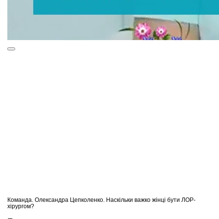
Команда. Олександра Цепколенко. Наскільки важко жінці бути ЛОР-
хірургом?