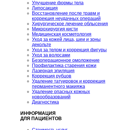
Улучшение формы тела
Липосакция
Восстановление после травм и
коррекция неудачных операций
Хирургическое лечение облысения
Микрохирургия кисти
Медицинская косметология
Уход за кожей лица, шеи и зоны
декольте
Уход за телом и коррекция фигуры
Уход за волосами
Безоперационное омоложение
Профилактика старения кожи
Лазерная эпиляция
Коррекция рубцов
Удаление татуировок и коррекция
перманентного макияжа
Удаление опасных кожных
новообразований
Диагностика
ИНФОРМАЦИЯ
ДЛЯ ПАЦИЕНТОВ
Стоимость услуг