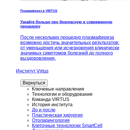
Плазмаферез в VIRTUS
Узнайте больше про безопасную и современную
процедуру
После нескольких процедур плазмафереза
возможно достичь значительных результатов:
от уменьшения или исчезновения клинически
значимых симптомов болезней до полного
выздоровления.
Институт Virtus
Вернуться
Ключевые направления
Технологии и оборудование
Команда VIRTUS
История института
До и после
Пластическая хирургия
Отоларингология
Клеточные технологии SmartCell