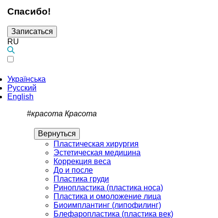
Спасибо!
Записаться
RU
Українська
Русский
English
#красота
Красота
Вернуться
Пластическая хирургия
Эстетическая медицина
Коррекция веса
До и после
Пластика груди
Ринопластика (пластика носа)
Пластика и омоложение лица
Биоимплантинг (липофилинг)
Блефаропластика (пластика век)