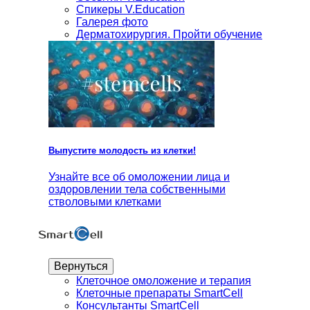
Спикеры V.Education
Галерея фото
Дерматохирургия. Пройти обучение
Выпустите молодость из клетки!
Узнайте все об омоложении лица и
оздоровлении тела собственными
стволовыми клетками
Вернуться
Клеточное омоложение и терапия
Клеточные препараты SmartCell
Консультанты SmartCell