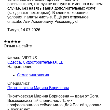
рассказывает, как лучше поступить именно в вашем
случае, без навязывания дополнительных услуг
(как делают некоторые). В клинике хорошие
условия, палаты чистые. Ещё раз отдельное
спасибо Али Ахметовичу. Рекомендую!
Тимур, 14.07.2026
★
★
★
★
★
Отзыв на сайте
Филиал VIRTUS
Одесса, Судостроительная, 1Б
Направление
Отоларингология
Специалист
Пионтковская Марина Борисовна
Пионтковская Марина Борисовна — врач от Бога.
Высококлассный специалист. Таких
профессионалов сейчас мало. Дай Бог ей здоровья
и долгих лет.