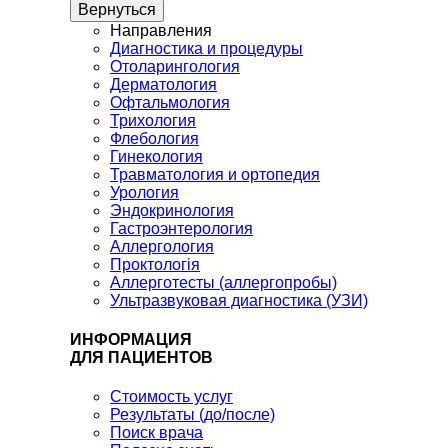
Вернуться
Направления
Диагностика и процедуры
Отоларингология
Дерматология
Офтальмология
Трихология
Флебология
Гинекология
Травматология и ортопедия
Урология
Эндокринология
Гастроэнтерология
Аллергология
Проктологія
Аллерготесты (аллергопробы)
Ультразвуковая диагностика (УЗИ)
ИНФОРМАЦИЯ
ДЛЯ ПАЦИЕНТОВ
Стоимость услуг
Результаты (до/после)
Поиск врача