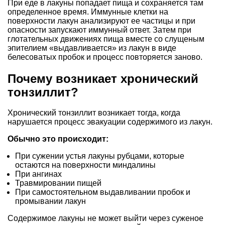
При еде в лакуны попадает пища и сохраняется там
определенное время. Иммунные клетки на
поверхности лакун анализируют ее частицы и при
опасности запускают иммунный ответ. Затем при
глотательных движениях пища вместе со слущеным
эпителием «выдавливается» из лакун в виде
белесоватых пробок и процесс повторяется заново.
Почему возникает хронический
тонзиллит?
Хронический тонзиллит возникает тогда, когда
нарушается процесс эвакуации содержимого из лакун.
Обычно это происходит:
При сужении устья лакуны рубцами, которые
остаются на поверхности миндалины
При ангинах
Травмировании пищей
При самостоятельном выдавливании пробок и
промывании лакун
Содержимое лакуны не может выйти через суженое