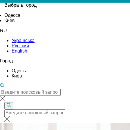
Выбрать город
Одесса
Киев
RU
Українська
Русский
English
Город
Одесса
Киев