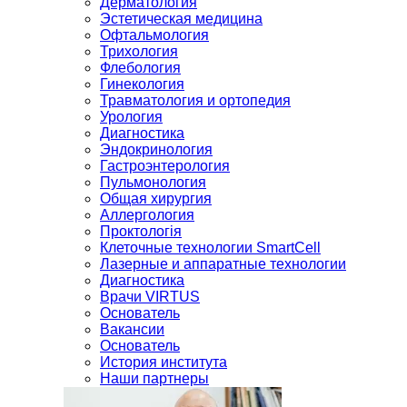
Дерматология
Эстетическая медицина
Офтальмология
Трихология
Флебология
Гинекология
Травматология и ортопедия
Урология
Диагностика
Эндокринология
Гастроэнтерология
Пульмонология
Общая хирургия
Аллергология
Проктологія
Клеточные технологии SmartCell
Лазерные и аппаратные технологии
Диагностика
Врачи VIRTUS
Основатель
Вакансии
Основатель
История института
Наши партнеры