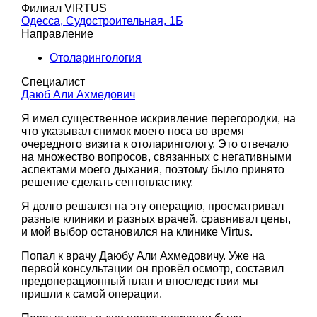
Филиал VIRTUS
Одесса, Судостроительная, 1Б
Направление
Отоларингология
Специалист
Даюб Али Ахмедович
Я имел существенное искривление перегородки, на
что указывал снимок моего носа во время
очередного визита к отоларингологу. Это отвечало
на множество вопросов, связанных с негативными
аспектами моего дыхания, поэтому было принято
решение сделать септопластику.
Я долго решался на эту операцию, просматривал
разные клиники и разных врачей, сравнивал цены,
и мой выбор остановился на клинике Virtus.
Попал к врачу Даюбу Али Ахмедовичу. Уже на
первой консультации он провёл осмотр, составил
предоперационный план и впоследствии мы
пришли к самой операции.