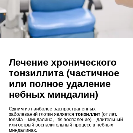
Лечение хронического
тонзиллита (частичное
или полное удаление
небных миндалин)
Одним из наиболее распространенных
заболеваний глотки является
тонзиллит
(от лат.
tonsila – миндалина, -itis воспаление) – длительный
или острый воспалительный процесс в небных
миндалинах.