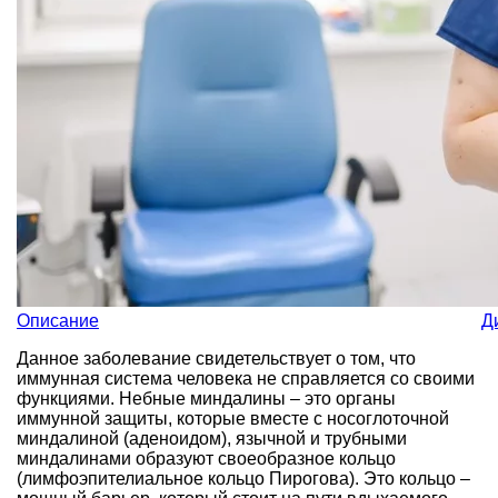
Описание
Д
Данное заболевание свидетельствует о том, что
иммунная система человека не справляется со своими
функциями. Небные миндалины – это органы
иммунной защиты, которые вместе с носоглоточной
миндалиной (аденоидом), язычной и трубными
миндалинами образуют своеобразное кольцо
(лимфоэпителиальное кольцо Пирогова). Это кольцо –