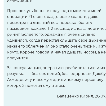
осложнений.
Прошло чуть больше полугода с момента моей
операции. Я стал гораздо реже храпеть, даже
несмотря на лишний вес; перестал болеть
насморком каждые 1–2 месяца; исчез аллергиче
ринит. Более того, однажды я очень сильно
удивился, когда перестал слышать своё дыхани
из-за его облегчения оно стало очень тихим, и эт
круто. Короче говоря, я начал дышать носом, а н
получится.
За консультации, операцию, реабилитацию и их
результат — без сомнений, благодарность Даюбу
Ахмедовичу и всему медицинскому персоналу,
который помогал ему в этом.
Балаценко Кирил, 28.07