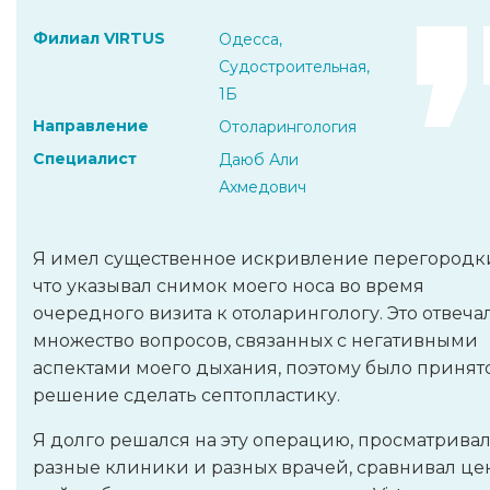
Филиал VIRTUS
Одесса,
Судостроительная,
1Б
Направление
Отоларингология
Специалист
Даюб Али
Ахмедович
Я имел существенное искривление перегородки
что указывал снимок моего носа во время
очередного визита к отоларингологу. Это отвеча
множество вопросов, связанных с негативными
аспектами моего дыхания, поэтому было принят
решение сделать септопластику.
Я долго решался на эту операцию, просматрива
разные клиники и разных врачей, сравнивал це