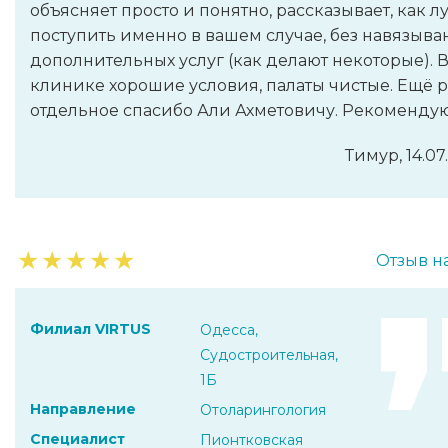
объясняет просто и понятно, рассказывает, как 
поступить именно в вашем случае, без навязыва
дополнительных услуг (как делают некоторые). 
клинике хорошие условия, палаты чистые. Ещё р
отдельное спасибо Али Ахметовичу. Рекомендую
Тимур, 14.07
★
★
★
★
★
Отзыв н
Филиал VIRTUS
Одесса,
Судостроительная,
1Б
Направление
Отоларингология
Специалист
Пионтковская