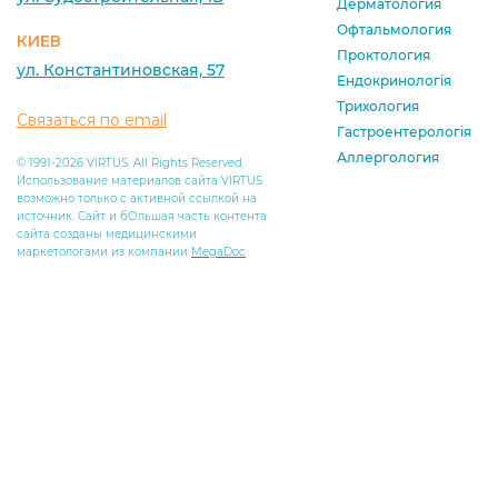
Дерматология
Офтальмология
КИЕВ
Проктология
ул. Константиновская, 57
Ендокринологія
Трихология
Связаться по email
Гастроентерологія
Аллергология
© 1991-2026 VIRTUS. All Rights Reserved.
Использование материалов сайта VIRTUS
возможно только с активной ссылкой на
источник. Сайт и бОльшая часть контента
сайта созданы медицинскими
маркетологами из компании
MegaDoc