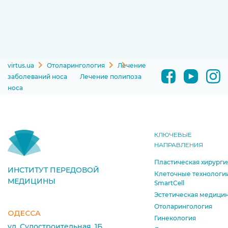
virtus.ua
Отоларингология
Лечение
заболеваний носа
Лечение полипоза
носа
КЛЮЧЕВЫЕ
НАПРАВЛЕНИЯ
Пластическая хирурги
ИНСТИТУТ ПЕРЕДОВОЙ
Клеточные технологи
МЕДИЦИНЫ
SmartCell
Эстетическая медици
Отоларингология
ОДЕССА
Гинекология
ул. Судостроительная, 1Б