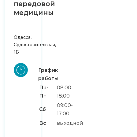
передовой
медицины
Одесса,
Судостроительная,
1Б
График
работы
Пн-
08:00-
Пт
18:00
09:00-
Сб
17:00
Вс
выходной