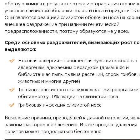
образующимися в результате отека и разрастания огранич
участков слизистой оболочки полости носа и придаточных 
Они являются реакцией слизистой оболочки носа на хрон
внешнее раздражение при наличии генетической
предрасположенности, поэтому образуются не у всех.
Среди основных раздражителей, вызывающих рост п
выделяются:
Носовая аллергия – повышенная чувствительность к
аллергенам, вдыхаемым с воздухом (домашняя и
библиотечная пыль, пыльца растений, споры грибов,
животных и многие другие)
Токсины золотистого стафилококка – микроорганизма
обитаемого у 10% людей на слизистой носа
Грибковая инфекция слизистой носа
Выявление причины, приводящей к данной патологии, явл
важным фактором к ее лечению. Иначе процесс удаления
полипов может продолжаться бесконечно.