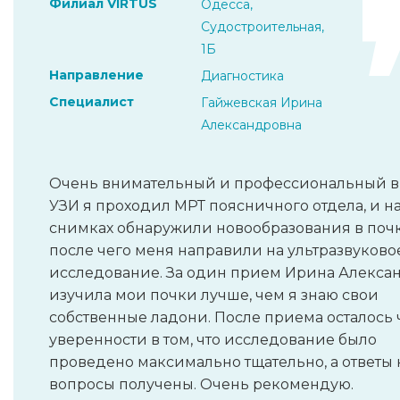
Филиал VIRTUS
Одесса,
Судостроительная,
1Б
Направление
Диагностика
Специалист
Гайжевская Ирина
Александровна
Очень внимательный и профессиональный в
УЗИ я проходил МРТ поясничного отдела, и н
снимках обнаружили новообразования в почк
после чего меня направили на ультразвуково
исследование. За один прием Ирина Алекса
изучила мои почки лучше, чем я знаю свои
собственные ладони. После приема осталось 
уверенности в том, что исследование было
проведено максимально тщательно, а ответы 
вопросы получены. Очень рекомендую.