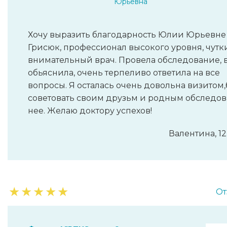
Юрьевна
Хочу выразить благодарность Юлии Юрьевне
Грисюк, профессионал высокого уровня, чутк
внимательный врач. Провела обследование, 
обьяснила, очень терпеливо ответила на все
вопросы. Я осталась очень довольна визитом,
советовать своим друзьм и родным обследов
нее. Желаю доктору успехов!
Валентина, 12
★
★
★
★
★
От