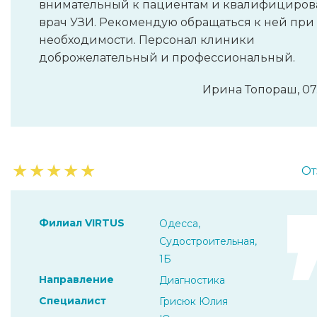
внимательный к пациентам и квалифициро
врач УЗИ. Рекомендую обращаться к ней при
необходимости. Персонал клиники
доброжелательный и профессиональный.
Ирина Топораш, 07
★
★
★
★
★
От
Филиал VIRTUS
Одесса,
Судостроительная,
1Б
Направление
Диагностика
Специалист
Грисюк Юлия