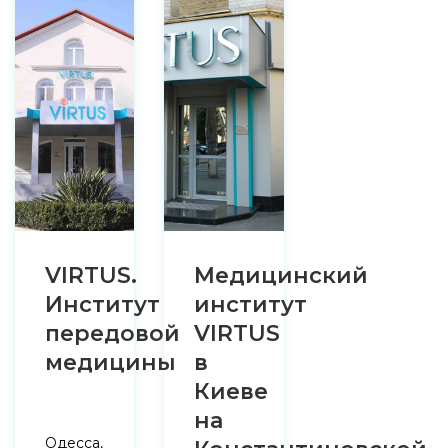
VIRTUS.
Медицинский
Институт
институт
передовой
VIRTUS
медицины
в
Киеве
на
Одесса,