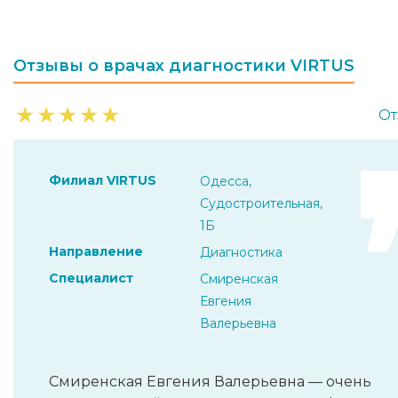
Отзывы о врачах диагностики VIRTUS
★
★
★
★
★
От
Филиал VIRTUS
Одесса,
Судостроительная,
1Б
Направление
Диагностика
Специалист
Смиренская
Евгения
Валерьевна
Смиренская Евгения Валерьевна — очень