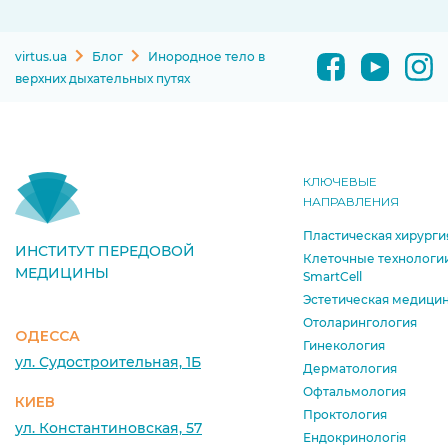
virtus.ua
Блог
Инородное тело в
верхних дыхательных путях
КЛЮЧЕВЫЕ
НАПРАВЛЕНИЯ
Пластическая хирурги
ИНСТИТУТ ПЕРЕДОВОЙ
Клеточные технологи
МЕДИЦИНЫ
SmartCell
Эстетическая медици
Отоларингология
ОДЕССА
Гинекология
ул. Судостроительная, 1Б
Дерматология
Офтальмология
КИЕВ
Проктология
ул. Константиновская, 57
Ендокринологія