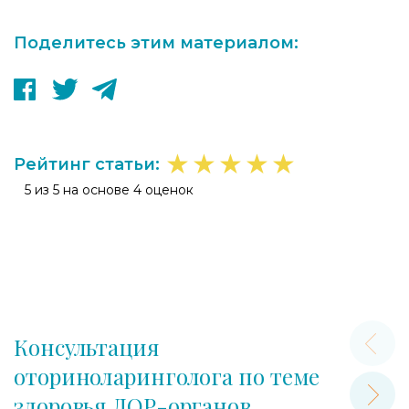
Поделитесь этим материалом:
★
★
★
★
★
Рейтинг статьи:
5 из 5 на основе 4 оценок
Консультация
оториноларинголога по теме
здоровья ЛОР-органов