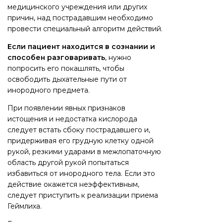
медицинского учреждения или других
причин, над пострадавшим необходимо
провести специальный алгоритм действий.
Если пациент находится в сознании и
способен разговаривать
, нужно
попросить его покашлять, чтобы
освободить дыхательные пути от
инородного предмета.
При появлении явных признаков
истощения и недостатка кислорода
следует встать сбоку пострадавшего и,
придерживая его грудную клетку одной
рукой, резкими ударами в межлопаточную
область другой рукой попытаться
избавиться от инородного тела. Если это
действие окажется неэффективным,
следует приступить к реализации приема
Геймлиха.