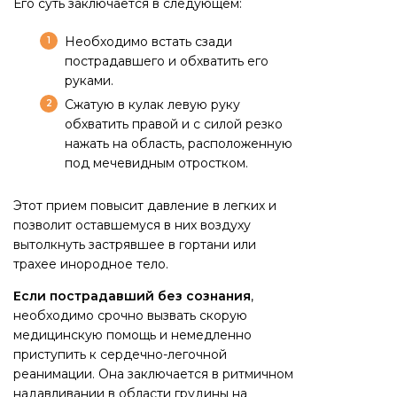
Его суть заключается в следующем:
Необходимо встать сзади
пострадавшего и обхватить его
руками.
Сжатую в кулак левую руку
обхватить правой и с силой резко
нажать на область, расположенную
под мечевидным отростком.
Этот прием повысит давление в легких и
позволит оставшемуся в них воздуху
вытолкнуть застрявшее в гортани или
трахее инородное тело.
Если пострадавший без сознания
,
необходимо срочно вызвать скорую
медицинскую помощь и немедленно
приступить к сердечно-легочной
реанимации. Она заключается в ритмичном
надавливании в области грудины на