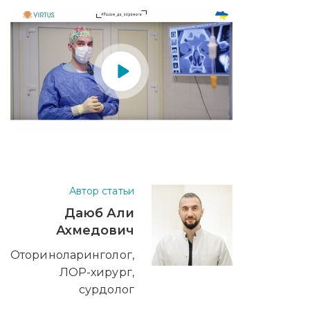
Автор статьи
Даюб Али
Ахмедович
Оториноларинголог,
ЛОР-хирург,
сурдолог