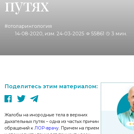
путях
#отоларингология
14-08-2020, изм. 24-03-2025
55861
3 мин.
Поделитесь этим материалом:
Жалобы на инородные тела в верхних
дыхательных путях – одна из частых причин
обращений к
ЛОР-врачу
. Причем на прием