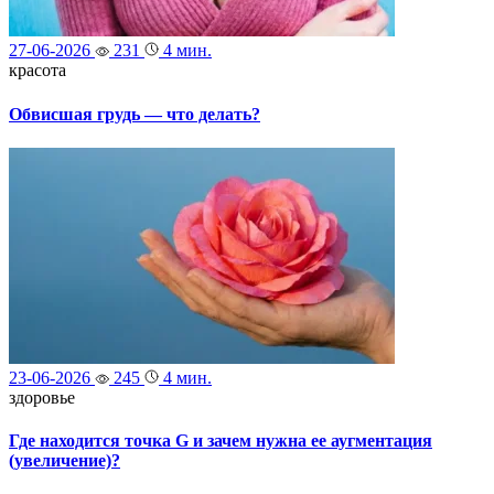
27-06-2026
231
4 мин.
красота
Обвисшая грудь — что делать?
23-06-2026
245
4 мин.
здоровье
Где находится точка G и зачем нужна ее аугментация
(увеличение)?