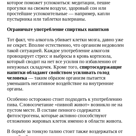
которое поможет успокоиться: медитации, пешие
прогулки на свежем воздухе, здоровый сон или
простейшие успокоительные — например, капли
пустырника или таблетки валерианы.
Ограничьте употребление спиртных напитков
Тот факт, что алкоголь убивает клетки мозга, давно уже
не секрет. Вполне естественно, что организм недоволен
такой ситуацией. Каждое употребление алкоголя
провоцирует стресс и выбросы в кровь кортизола,
который сводит на нет все усилия по избавлению от
ненужных складочек. Кроме того,
спиртосодержащие
напитки обладают свойством усиливать голод
человека
— таким образом организм пытается
уменьшить негативное воздействие на внутренние
органы.
Особенно осторожно стоит подходить к употреблению
пива. Словосочетание «пивной живот» возникло не на
пустом месте. В составе пенного содержатся
фитоэстрогены, которые активно способствуют
отложению жировых клеток именно в области живота.
В борьбе за тонкую талию стоит также воздержаться от