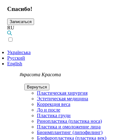
Спасибо!
Записаться
RU
Українська
Русский
English
#красота
Красота
Вернуться
Пластическая хирургия
Эстетическая медицина
Коррекция веса
До и после
Пластика груди
Ринопластика (пластика носа)
Пластика и омоложение лица
Биоимплантинг (липофилинг)
Блефаропластика (пластика век)