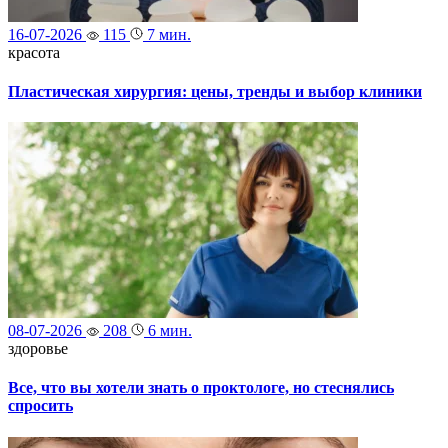
16-07-2026
115
7 мин.
красота
Пластическая хирургия: цены, тренды и выбор клиники
08-07-2026
208
6 мин.
здоровье
Все, что вы хотели знать о проктологе, но стеснялись
спросить