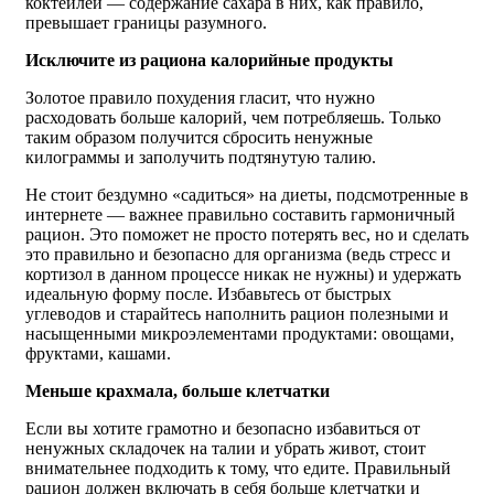
коктейлей — содержание сахара в них, как правило,
превышает границы разумного.
Исключите из рациона калорийные продукты
Золотое правило похудения гласит, что нужно
расходовать больше калорий, чем потребляешь. Только
таким образом получится сбросить ненужные
килограммы и заполучить подтянутую талию.
Не стоит бездумно «садиться» на диеты, подсмотренные в
интернете — важнее правильно составить гармоничный
рацион. Это поможет не просто потерять вес, но и сделать
это правильно и безопасно для организма (ведь стресс и
кортизол в данном процессе никак не нужны) и удержать
идеальную форму после. Избавьтесь от быстрых
углеводов и старайтесь наполнить рацион полезными и
насыщенными микроэлементами продуктами: овощами,
фруктами, кашами.
Меньше крахмала, больше клетчатки
Если вы хотите грамотно и безопасно избавиться от
ненужных складочек на талии и убрать живот, стоит
внимательнее подходить к тому, что едите. Правильный
рацион должен включать в себя больше клетчатки и