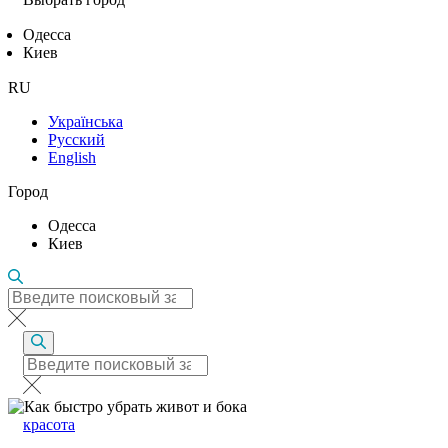
Одесса
Киев
RU
Українська
Русский
English
Город
Одесса
Киев
красота