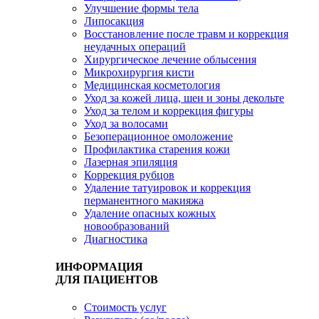
Улучшение формы тела
Липосакция
Восстановление после травм и коррекция
неудачных операций
Хирургическое лечение облысения
Микрохирургия кисти
Медицинская косметология
Уход за кожей лица, шеи и зоны декольте
Уход за телом и коррекция фигуры
Уход за волосами
Безоперационное омоложение
Профилактика старения кожи
Лазерная эпиляция
Коррекция рубцов
Удаление татуировок и коррекция
перманентного макияжа
Удаление опасных кожных
новообразований
Диагностика
ИНФОРМАЦИЯ
ДЛЯ ПАЦИЕНТОВ
Стоимость услуг