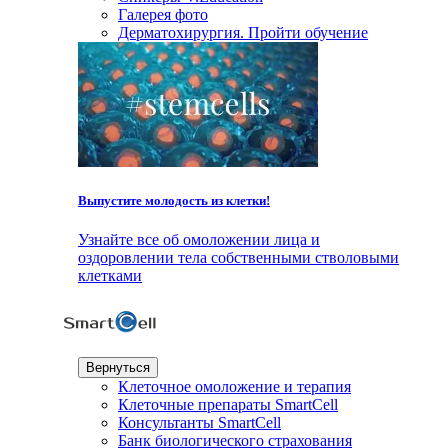
Галерея фото
Дерматохирургия. Пройти обучение
Выпустите молодость из клетки!
Узнайте все об омоложении лица и
оздоровлении тела собственными стволовыми
клетками
Вернуться
Клеточное омоложение и терапия
Клеточные препараты SmartCell
Консультанты SmartCell
Банк биологического страхования