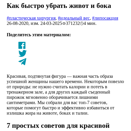
Как быстро убрать живот и бока
#пластическая хирургия
,
#идеальный вес
,
#липосакция
26-08-2020, изм. 24-03-2025
371232
4 мин.
Поделитесь этим материалом:
Красивая, подтянутая фигура — важная часть образа
успешной женщины нашего времени. Некоторым повезло
от природы: не нужно считать калории и потеть в
тренажерном зале, а для других каждый съеденный
пирожок мгновенно оборачивается лишними
сантиметрами. Мы собрали для вас топ-7 советов,
которые помогут быстро и эффективно избавиться от
излишка жира на животе, боках и талии.
7 простых советов для красивой