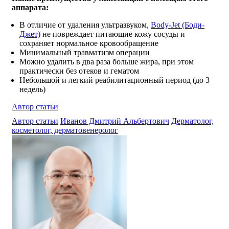
аппарата:
В отличие от удаления ультразвуком,
Body-Jet (Боди-
Джет)
не повреждает питающие кожу сосуды и
сохраняет нормальное кровообращение
Минимальный травматизм операции
Можно удалить в два раза больше жира, при этом
практически без отеков и гематом
Небольшой и легкий реабилитационный период (до 3
недель)
Автор статьи
Автор статьи
Иванов Дмитрий Альбертович
Дерматолог,
косметолог, дерматовенеролог