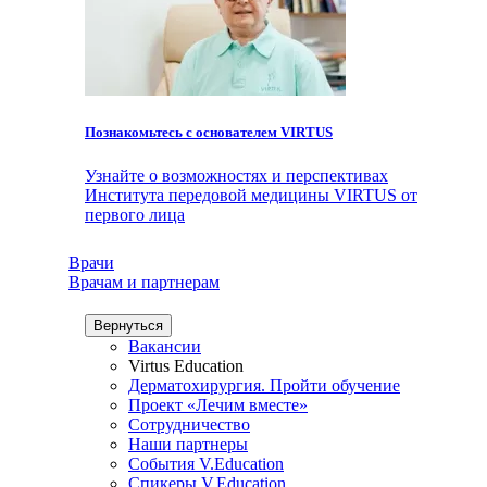
Познакомьтесь с основателем VIRTUS
Узнайте о возможностях и перспективах
Института передовой медицины VIRTUS от
первого лица
Врачи
Врачам и партнерам
Вернуться
Вакансии
Virtus Education
Дерматохирургия. Пройти обучение
Проект «Лечим вместе»
Сотрудничество
Наши партнеры
События V.Education
Спикеры V.Education