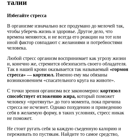
талии
Избегайте стресса
В организме изначально все продумано до мелочей так,
чтобы уберечь жизнь и здоровье. Другое дело, что
времена меняются, и не всегда его реакции на тот или
иной фактор совпадают с желаниями и потребностями
человека.
Любой стресс организм воспринимает как угрозу жизни
и, конечно же, стремится обезопасить своего обладателя.
Так в нашей крови оказывается так называемый
«гормон
стресса» — кортизол.
Именно ему мы обязаны
возникновением «спасательного круга на животе».
С точки зрения организма все закономерно:
кортизол
способствует отложению жира,
который поможет
человеку «протянуть» до того момента, пока причина
стресса не исчезнет. Однако похудению и приведению
себя в желаемую форму, в таких условиях, стресс никак
не поможет.
Не стоит ругать себя за каждую съеденную калорию и
переживать по пустякам. Найдите то самое средство,