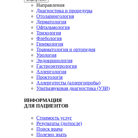
Направления
Диагностика и процедуры
Отоларингология
Дерматология
Офтальмология
Трихология
Флебология
Гинекология
Травматология и ортопедия
Урология
Эндокринология
Гастроэнтерология
Аллергология
Проктологія
Аллерготесты (аллергопробы)
Ультразвуковая диагностика (УЗИ)
ИНФОРМАЦИЯ
ДЛЯ ПАЦИЕНТОВ
Стоимость услуг
Результаты (до/после)
Поиск врача
Полезно знать