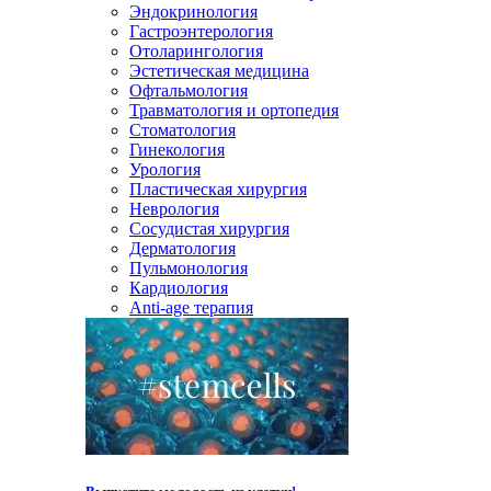
Эндокринология
Гастроэнтерология
Отоларингология
Эстетическая медицина
Офтальмология
Травматология и ортопедия
Стоматология
Гинекология
Урология
Пластическая хирургия
Неврология
Сосудистая хирургия
Дерматология
Пульмонология
Кардиология
Anti-age терапия