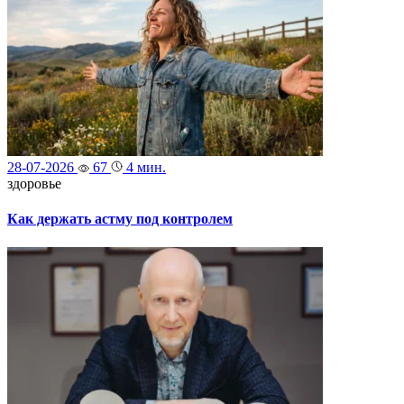
28-07-2026
67
4 мин.
здоровье
Как держать астму под контролем