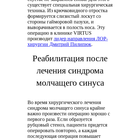
существует специальная хирургическая
техника. Из крючковидного отростка
формируется слизистый лоскут со
стороны гайморовой пазухи, и
выворачивается в полость носа. Эту
операцию в клинике VIRTUS
производит
лидер направления ЛОР-
хирургии Дмитрий Пилипюк
.
Реабилитация после
лечения синдрома
молчащего синуса
Во время хирургического лечения
синдрома молчащего синуса крайне
важно произвести операцию хорошо с
первого раза. Если образуется
рубцовый стеноз, пациента придется
оперировать повторно, а каждая
последующая операция повышает