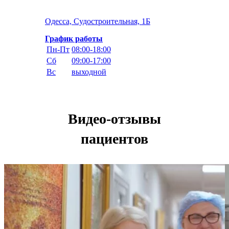
Одесса, Судостроительная, 1Б
График работы
Пн-Пт
08:00-18:00
Сб
09:00-17:00
Вс
выходной
Видео-отзывы
пациентов