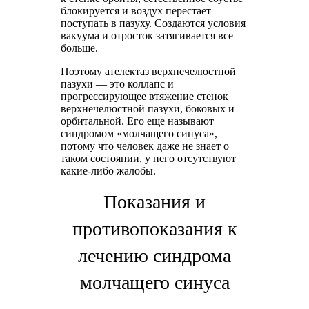
блокируется и воздух перестает
поступать в пазуху. Создаются условия
вакуума и отросток затягивается все
больше.
Поэтому ателектаз верхнечелюстной
пазухи — это коллапс и
прогрессирующее втяжение стенок
верхнечелюстной пазухи, боковых и
орбитальной. Его еще называют
синдромом «молчащего синуса»,
потому что человек даже не знает о
таком состоянии, у него отсутствуют
какие-либо жалобы.
Показания и
противопоказания к
лечению синдрома
молчащего синуса