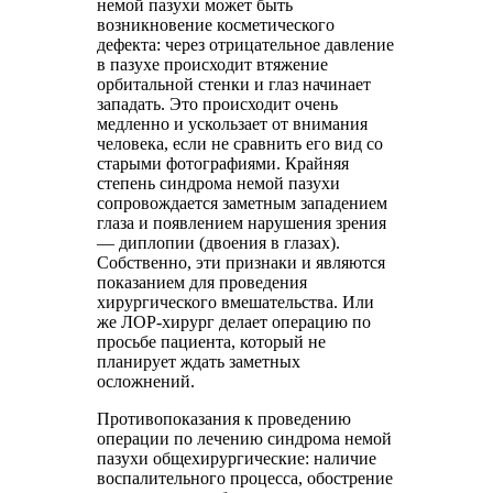
немой пазухи может быть
возникновение косметического
дефекта: через отрицательное давление
в пазухе происходит втяжение
орбитальной стенки и глаз начинает
западать. Это происходит очень
медленно и ускользает от внимания
человека, если не сравнить его вид со
старыми фотографиями. Крайняя
степень синдрома немой пазухи
сопровождается заметным западением
глаза и появлением нарушения зрения
— диплопии (двоения в глазах).
Собственно, эти признаки и являются
показанием для проведения
хирургического вмешательства. Или
же ЛОР-хирург делает операцию по
просьбе пациента, который не
планирует ждать заметных
осложнений.
Противопоказания к проведению
операции по лечению синдрома немой
пазухи общехирургические: наличие
воспалительного процесса, обострение