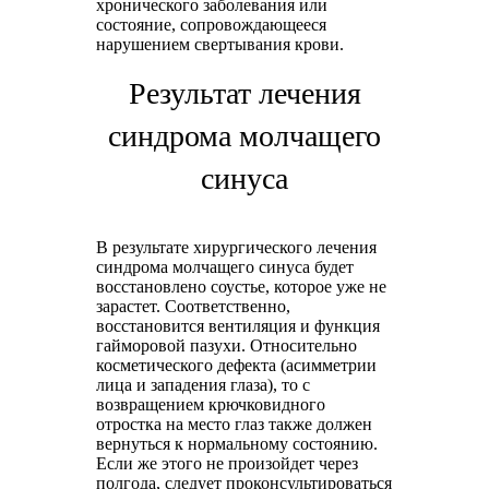
хронического заболевания или
состояние, сопровождающееся
нарушением свертывания крови.
Результат лечения
синдрома молчащего
синуса
В результате хирургического лечения
синдрома молчащего синуса будет
восстановлено соустье, которое уже не
зарастет. Соответственно,
восстановится вентиляция и функция
гайморовой пазухи. Относительно
косметического дефекта (асимметрии
лица и западения глаза), то с
возвращением крючковидного
отростка на место глаз также должен
вернуться к нормальному состоянию.
Если же этого не произойдет через
полгода, следует проконсультироваться