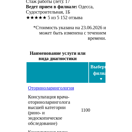
Стаж работы (лет): 17
Ведет прием в филиале:
Одесса,
Судостроительная, 1Б
★
★
★
★
★
5 из 5
152 отзыва
*Стоимость указана на 23.06.2026 и
может быть изменена с течением
времени.
Наименование услуги или
вида диагностики
Выберите
филиал
Оториноларингология
Консультация врача-
оториноларинголога
высшей категории
1100
(рино- и
эндоскопическое
обследование)