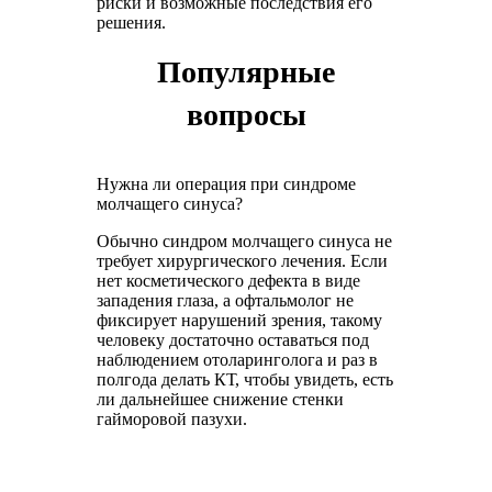
риски и возможные последствия его
решения.
Популярные
вопросы
Нужна ли операция при синдроме
молчащего синуса?
Обычно синдром молчащего синуса не
требует хирургического лечения. Если
нет косметического дефекта в виде
западения глаза, а офтальмолог не
фиксирует нарушений зрения, такому
человеку достаточно оставаться под
наблюдением отоларинголога и раз в
полгода делать КТ, чтобы увидеть, есть
ли дальнейшее снижение стенки
гайморовой пазухи.