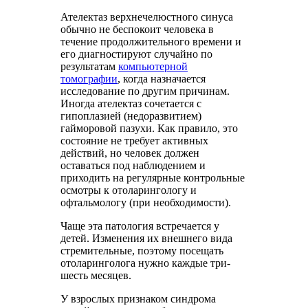
Ателектаз верхнечелюстного синуса
обычно не беспокоит человека в
течение продолжительного времени и
его диагностируют случайно по
результатам
компьютерной
томографии
, когда назначается
исследование по другим причинам.
Иногда ателектаз сочетается с
гипоплазией (недоразвитием)
гайморовой пазухи. Как правило, это
состояние не требует активных
действий, но человек должен
оставаться под наблюдением и
приходить на регулярные контрольные
осмотры к отоларингологу и
офтальмологу (при необходимости).
Чаще эта патология встречается у
детей. Изменения их внешнего вида
стремительные, поэтому посещать
отоларинголога нужно каждые три-
шесть месяцев.
У взрослых признаком синдрома