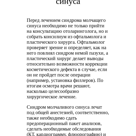
синуса
Перед лечением синдрома молчащего
синуса необходимо не только прийти
на консультацию отоларинголога, но и
собрать консилиум из офтальмолога и
пластического хирурга. Офтальмолог
проверяет зрение и определяет, как на
него повлиял синдром немой пазухи, а
пластический хирург делает выводы
относительно возможности коррекции
косметического дефекта в случае, если
он не пройдет после операции
(например, установка филлеров). По
итогам осмотра врачи решают,
насколько целесообразно
хирургическое лечение.
Синдром молчаливого синуса лечат
под общей анестезией, соответственно,
также необходимо сдать
предоперационный пакет анализов,
сделать необходимые обследования
(КТ, кардиограмму, флюорографию) и