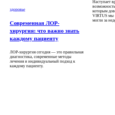
Наступает вр
возможность
здоровье
которым дов
VIRTUS мы с
могли за н
Современная ЛОР-
хирургия: что важно знать
каждому пациенту
ЛОР-хирургия сегодня — это правильная
диагностика, современные методы
лечения и индивидуальный подход к
каждому пациенту.