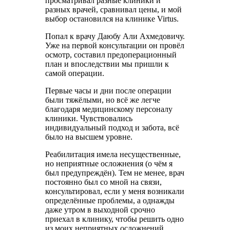
просматривал разные клиники и
разных врачей, сравнивал цены, и мой
выбор остановился на клинике Virtus.
Попал к врачу Даюбу Али Ахмедовичу.
Уже на первой консультации он провёл
осмотр, составил предоперационный
план и впоследствии мы пришли к
самой операции.
Первые часы и дни после операции
были тяжёлыми, но всё же легче
благодаря медицинскому персоналу
клиники. Чувствовались
индивидуальный подход и забота, всё
было на высшем уровне.
Реабилитация имела несущественные,
но неприятные осложнения (о чём я
был предупреждён). Тем не менее, врач
постоянно был со мной на связи,
консультировал, если у меня возникали
определённые проблемы, а однажды
даже утром в выходной срочно
приехал в клинику, чтобы решить одно
из моих неприятных осложнений.