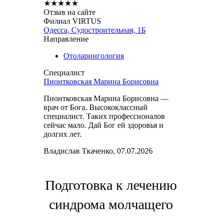
★
★
★
★
★
Отзыв на сайте
Филиал VIRTUS
Одесса, Судостроительная, 1Б
Направление
Отоларингология
Специалист
Пионтковская Марина Борисовна
Пионтковская Марина Борисовна —
врач от Бога. Высококлассный
специалист. Таких профессионалов
сейчас мало. Дай Бог ей здоровья и
долгих лет.
Владислав Ткаченко, 07.07.2026
Подготовка к лечению
синдрома молчащего