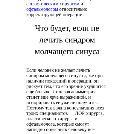
с
пластическим хирургом
и
офтальмологом
относительно
корректирующей операции.
Что будет, если не
лечить синдром
молчащего синуса
Если человек не желает лечить
синдром молчащего синуса даже при
наличии показаний к операции, он
рискует тем, что его зрение ухудшится
еще больше. Лицевая асимметрия
станет еще ярче выраженной, и
игнорировать ее уже не получится.
Поэтому так важна консультация всех
троих специалистов — ЛОР-хирурга,
пластического хирурга и
офтальмолога, которые смогут
наглядно объяснить человеку все