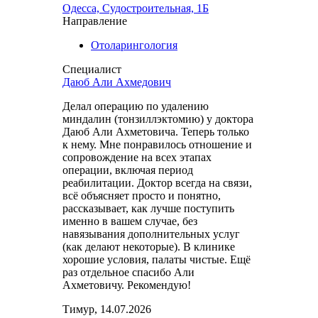
Одесса, Судостроительная, 1Б
Направление
Отоларингология
Специалист
Даюб Али Ахмедович
Делал операцию по удалению
миндалин (тонзиллэктомию) у доктора
Даюб Али Ахметовича. Теперь только
к нему. Мне понравилось отношение и
сопровождение на всех этапах
операции, включая период
реабилитации. Доктор всегда на связи,
всё объясняет просто и понятно,
рассказывает, как лучше поступить
именно в вашем случае, без
навязывания дополнительных услуг
(как делают некоторые). В клинике
хорошие условия, палаты чистые. Ещё
раз отдельное спасибо Али
Ахметовичу. Рекомендую!
Тимур, 14.07.2026