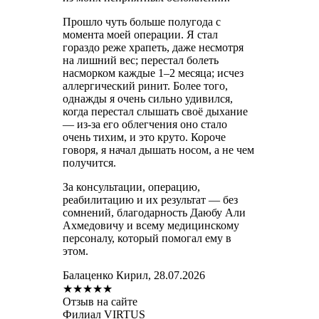
Прошло чуть больше полугода с
момента моей операции. Я стал
гораздо реже храпеть, даже несмотря
на лишний вес; перестал болеть
насморком каждые 1–2 месяца; исчез
аллергический ринит. Более того,
однажды я очень сильно удивился,
когда перестал слышать своё дыхание
— из-за его облегчения оно стало
очень тихим, и это круто. Короче
говоря, я начал дышать носом, а не чем
получится.
За консультации, операцию,
реабилитацию и их результат — без
сомнений, благодарность Даюбу Али
Ахмедовичу и всему медицинскому
персоналу, который помогал ему в
этом.
Балаценко Кирил, 28.07.2026
★
★
★
★
★
Отзыв на сайте
Филиал VIRTUS