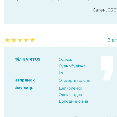
Євген, 06.0
★
★
★
★
★
Відг
Філія VIRTUS
Одеса,
Суднобудівна,
1Б
Напрямок
Отоларингологія
Фахівець
Цепколенко
Олександра
Володимирівна