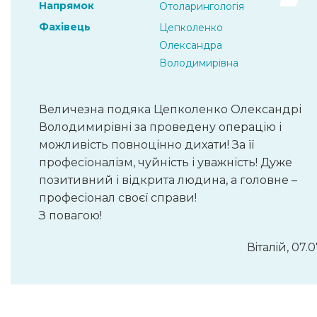
Напрямок
Отоларингологія
Фахівець
Цепколенко
Олександра
Володимирівна
Величезна подяка Цепколенко Олександрі
Володимирівні за проведену операцію і
можливість повноцінно дихати! За її
професіоналізм, чуйність і уважність! Дуже
позитивний і відкрита людина, а головне –
професіонал своєї справи!
З повагою!
Вiталiй, 07.