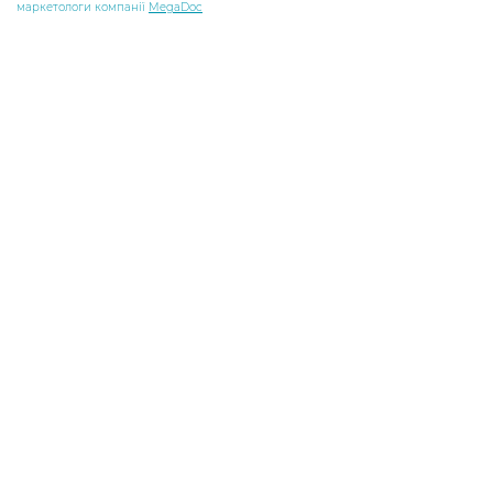
маркетологи компанії
MegaDoc