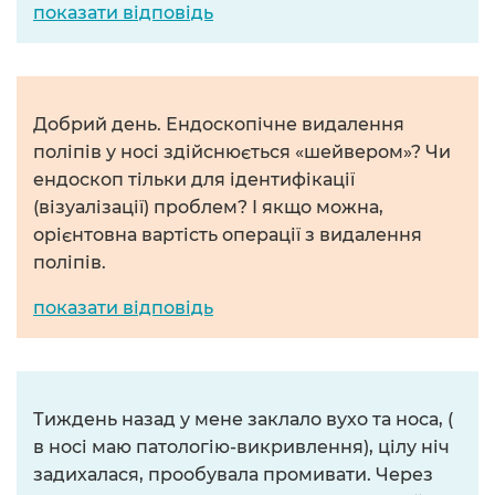
показати відповідь
Добрий день. Ендоскопічне видалення
поліпів у носі здійснюється «шейвером»? Чи
ендоскоп тільки для ідентифікації
(візуалізації) проблем? І якщо можна,
орієнтовна вартість операції з видалення
поліпів.
показати відповідь
Тиждень назад у мене заклало вухо та носа, (
в носі маю патологію-викривлення), цілу ніч
задихалася, прообувала промивати. Через