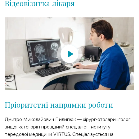
Відеовізитка лікаря
Пріоритетні напрямки роботи
Дмитро Миколайович Пилипюк — хірург-отоларинголог
вищої категорії і провідний спеціаліст Інституту
передової медицини VIRTUS. Спеціалізується на