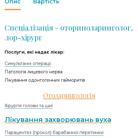
Опис
Вартість
Спеціалізація - оториноларинголог,
лор-хірург
Послуги, які надає лікар:
Симультанні операції
Патологія лицевого нерва
Лікування одонтогенних гайморитів
Отоларингологія
Хірургія голови та шиї
Лікування захворювань вуха
Парацентез (прокол) барабанної перетинки