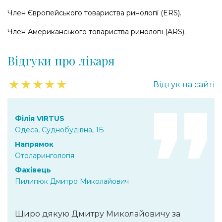
Член Європейського товариства ринології (ERS).
Член Американського товариства ринології (ARS).
Відгуки про лікаря
★
★
★
★
★
Відгук на сайті
Філія VIRTUS
Одеса, Суднобудівна, 1Б
Напрямок
Отоларингологія
Фахівець
Пилипюк Дмитро Миколайович
Щиро дякую Дмитру Миколайовичу за