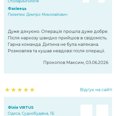
Отоларингологія
Фахівець
Пилипюк Дмитро Миколайович
Дуже дякуємо. Операція прошла дуже добре.
Після наркозу швидко прийшов в свідомість.
Гарна команда. Дитина не була налякана.
Розмовляв та кушав невдовзі після операціі.
Прокопов Максим, 03.06.2026
★
★
★
★
★
Відгук на сайті
Філія VIRTUS
Одеса, Суднобудівна, 1Б