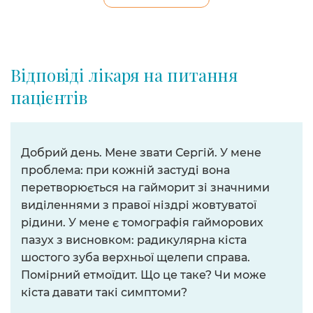
Відповіді лікаря на питання
пацієнтів
Добрий день. Мене звати Сергій. У мене
проблема: при кожній застуді вона
перетворюється на гайморит зі значними
виділеннями з правої ніздрі жовтуватої
рідини. У мене є томографія гайморових
пазух з висновком: радикулярна кіста
шостого зуба верхньої щелепи справа.
Помірний етмоїдит. Що це таке? Чи може
кіста давати такі симптоми?