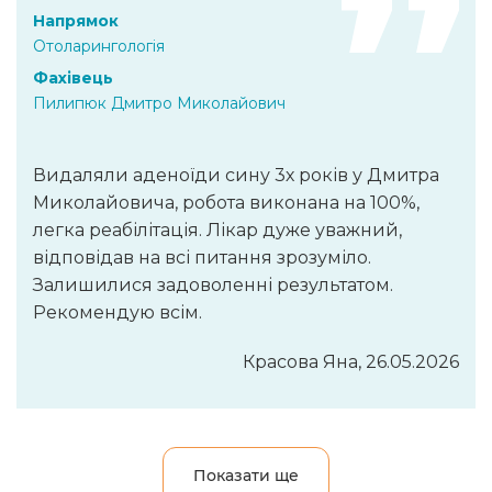
Напрямок
Отоларингологія
Фахівець
Пилипюк Дмитро Миколайович
Видаляли аденоїди сину 3х років у Дмитра
Миколайовича, робота виконана на 100%,
легка реабілітація. Лікар дуже уважний,
відповідав на всі питання зрозуміло.
Залишилися задоволенні результатом.
Рекомендую всім.
Красова Яна, 26.05.2026
Показати ще