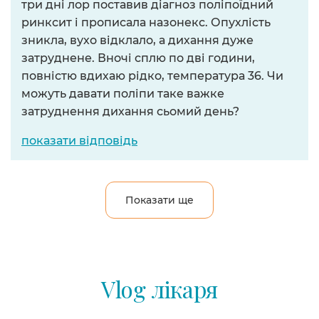
три дні лор поставив діагноз поліпоїдний
ринксит і прописала назонекс. Опухлість
зникла, вухо відклало, а дихання дуже
затруднене. Вночі сплю по дві години,
повністю вдихаю рідко, температура 36. Чи
можуть давати поліпи таке важке
затруднення дихання сьомий день?
показати відповідь
Показати ще
Vlog лікаря