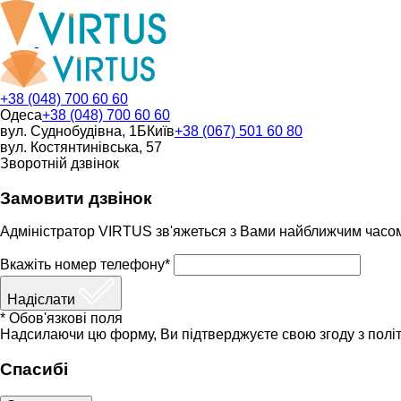
+38 (048) 700 60 60
Одеса
+38 (048) 700 60 60
вул. Суднобудівна, 1Б
Київ
+38 (067) 501 60 80
вул. Костянтинівська, 57
Зворотній дзвінок
Замовити дзвінок
Адміністратор VIRTUS зв'яжеться з Вами найближчим часо
Вкажіть номер телефону*
Надіслати
* Обов'язкові поля
Надсилаючи цю форму, Ви підтверджуєте свою згоду з політ
Спасибі