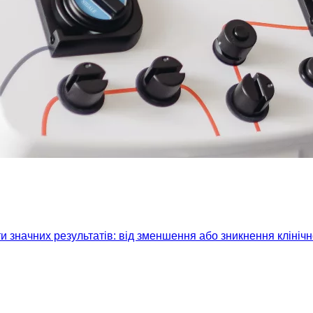
 значних результатів: від зменшення або зникнення клініч