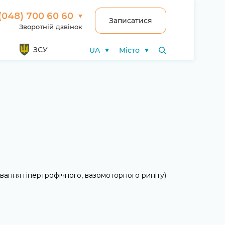
(048) 700 60 60
Записатися
Зворотній дзвінок
ЗСУ
UA
Місто