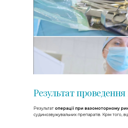
Результат проведення
Результат
операції при вазомоторному рин
судинозвужувальних препаратів. Крім того, в