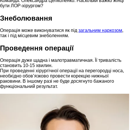
Команда. Олександра Цепколенко. Наскільки важко жінці
бути ЛОР-хірургом?
Знеболювання
Операція може виконуватися як під
загальним наркозом
,
так і під місцевим знеболенням.
Проведення операції
Операція дуже щадна і малотравматичная. Її тривалість
становить 10-15 хвилин.
При проведенні хірургічної операції на перегородці носа,
необхідно обов’язково провести корекцію нижньої
раковини. В іншому разі не буде досягнуто бажаного
функціональний результат.