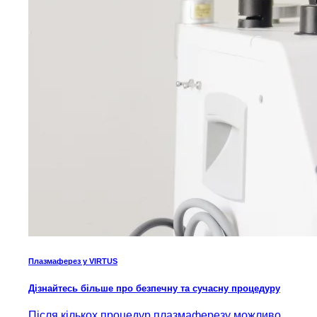
Плазмаферез у VIRTUS
Дізнайтесь більше про безпечну та сучасну процедуру
Після кількох процедур плазмаферезу можливо