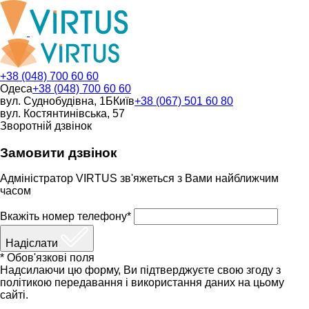
+38 (048) 700 60 60
Одеса
+38 (048) 700 60 60
вул. Суднобудівна, 1Б
Київ
+38 (067) 501 60 80
вул. Костянтинівська, 57
Зворотній дзвінок
Замовити дзвінок
Адміністратор VIRTUS зв'яжеться з Вами найближчим
часом
Вкажіть номер телефону*
Надіслати
* Обов'язкові поля
Надсилаючи цю форму, Ви підтверджуєте свою згоду з
політикою передавання і використання даних на цьому
сайті.