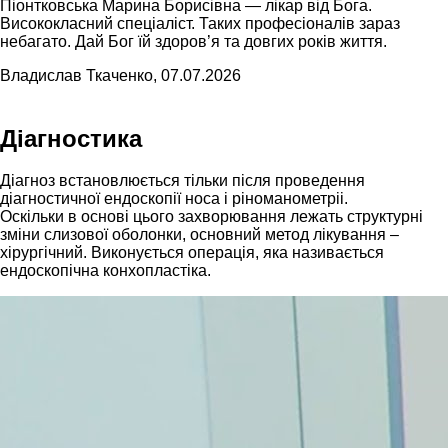
Піонтковська Марина Борисівна — лікар від Бога.
Висококласний спеціаліст. Таких професіоналів зараз
небагато. Дай Бог їй здоров’я та довгих років життя.
Владислав Ткаченко, 07.07.2026
Діагностика
Діагноз встановлюється тільки після проведення
діагностичної ендоскопії носа і ріноманометріі.
Оскільки в основі цього захворювання лежать структурні
зміни слизової оболонки, основний метод лікування –
хірургічний. Виконується операція, яка називається
ендоскопічна конхопластіка.