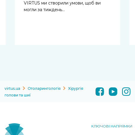
VIRTUS ми створили умови, щоб ви
могли за тиждень…
virtus.ua
Отоларингологія
Хірургія
голови та шиї
КЛЮЧОВІ НАПРЯМКИ