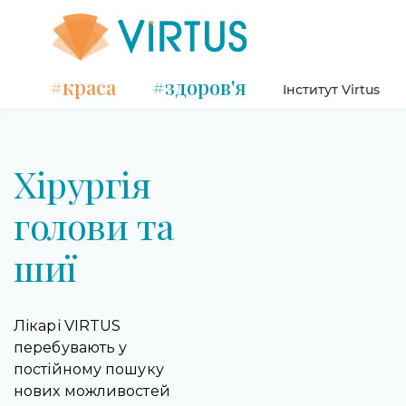
#краса
#здоров'я
Інститут Virtus
Хірургія
голови та
шиї
Лікарі VIRTUS
перебувають у
постійному пошуку
нових можливостей