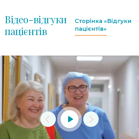
Відео-відгуки
Сторінка «Відгуки
пацієнтів
пацієнтів»