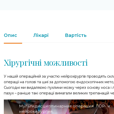
Опис
Лікарі
Вартість
Хірургічні можливості
У нашій операційній за участю нейрохірургів проводять скл
операції на голові та шиї за допомогою ендоскопічних метод
Сьогодні ми видаляємо пухлини мозку через основу носа і 
пазух – раніше такі операції вимагали великих трепанацій ч
Мультидисциплинарная операция. ЛОР- и
нейрохирургия.