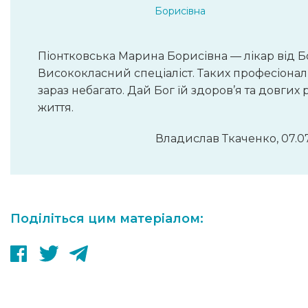
Борисівна
Піонтковська Марина Борисівна — лікар від Б
Висококласний спеціаліст. Таких професіонал
зараз небагато. Дай Бог їй здоров’я та довгих 
життя.
Владислав Ткаченко, 07.0
Поділіться цим матеріалом: