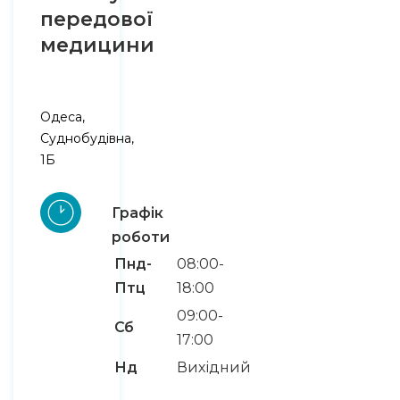
передової
медицини
Одеса,
Суднобудівна,
1Б
Графік
роботи
Пнд-
08:00-
Птц
18:00
09:00-
Сб
17:00
Нд
Вихідний