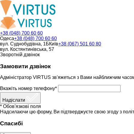
+38 (048) 700 60 60
Одеса
+38 (048) 700 60 60
вул. Суднобудівна, 1Б
Київ
+38 (067) 501 60 80
вул. Костянтинівська, 57
Зворотній дзвінок
Замовити дзвінок
Адміністратор VIRTUS зв'яжеться з Вами найближчим часо
Вкажіть номер телефону*
Надіслати
* Обов'язкові поля
Надсилаючи цю форму, Ви підтверджуєте свою згоду з політ
Спасибі