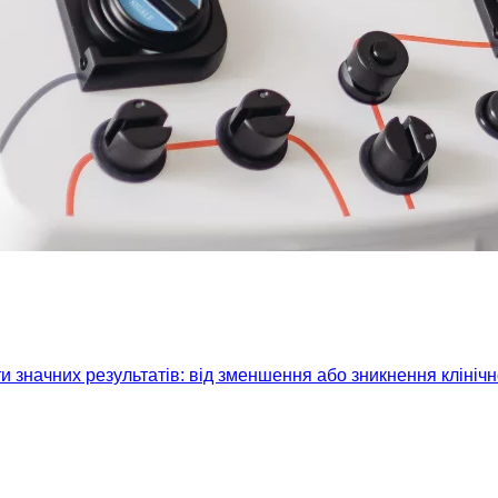
 значних результатів: від зменшення або зникнення клініч