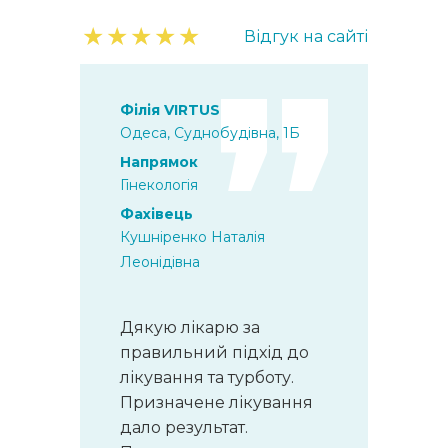
★
★
★
★
★
Відгук на сайті
Філія VIRTUS
Одеса, Суднобудівна, 1Б
Напрямок
Гінекологія
Фахівець
Кушніренко Наталія
Леонідівна
Дякую лікарю за
правильний підхід до
лікування та турботу.
Призначене лікування
дало результат.