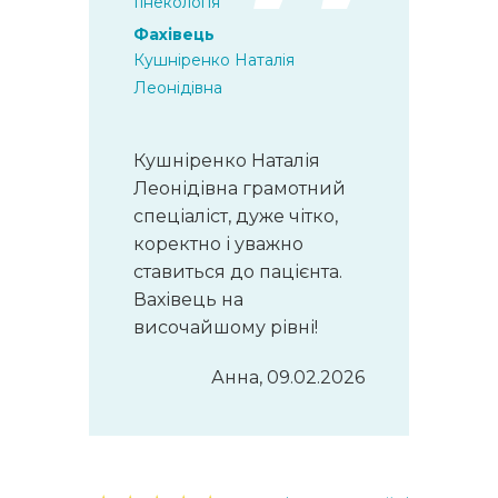
Гінекологія
Фахівець
Кушніренко Наталія
Леонідівна
Кушніренко Наталія
Леонідівна грамотний
спеціаліст, дуже чітко,
коректно і уважно
ставиться до пацієнта.
Вахівець на
височайшому рівні!
Анна, 09.02.2026