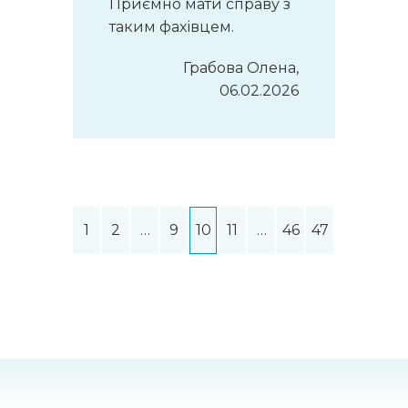
Приємно мати справу з
таким фахівцем.
Грабова Олена,
06.02.2026
1
2
…
9
10
11
…
46
47