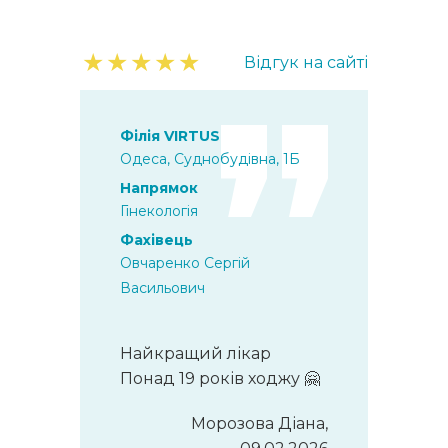
★
★
★
★
★
Відгук на сайті
Філія VIRTUS
Одеса, Суднобудівна, 1Б
Напрямок
Гінекологія
Фахівець
Овчаренко Сергій
Васильович
Найкращий лікар
Понад 19 років ходжу 🤗
Морозова Діана,