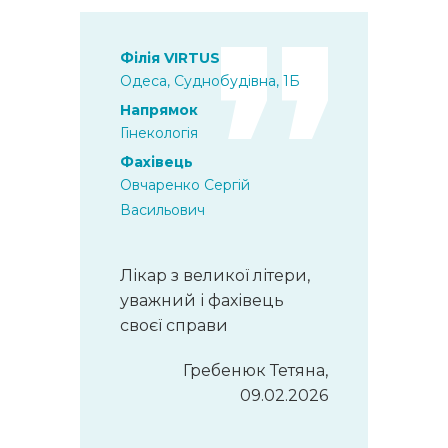
Філія VIRTUS
Одеса, Суднобудівна, 1Б
Напрямок
Гінекологія
Фахівець
Овчаренко Сергій
Васильович
Лікар з великої літери,
уважний і фахівець
своєї справи
Гребенюк Тетяна,
09.02.2026