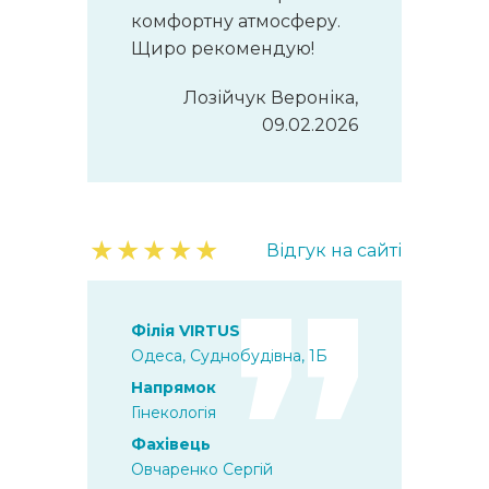
комфортну атмосферу.
Щиро рекомендую!
Лозійчук Вероніка,
09.02.2026
★
★
★
★
★
Відгук на сайті
Філія VIRTUS
Одеса, Суднобудівна, 1Б
Напрямок
Гінекологія
Фахівець
Овчаренко Сергій