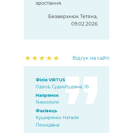
зростання.
Безверхнюк Тетяна,
09.02.2026
★
★
★
★
★
Відгук на сайті
Філія VIRTUS
Одеса, Суднобудівна, 1Б
Напрямок
Гінекологія
Фахівець
Кушніренко Наталія
Леонідівна