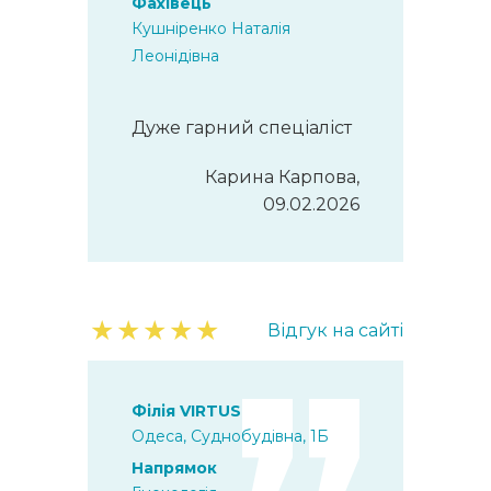
Фахівець
Кушніренко Наталія
Леонідівна
Дуже гарний спеціаліст
Карина Карпова,
09.02.2026
★
★
★
★
★
Відгук на сайті
Філія VIRTUS
Одеса, Суднобудівна, 1Б
Напрямок