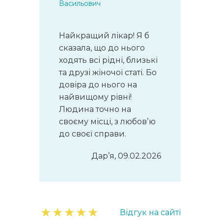
Васильович
Найкращий лікар! Я б
сказала, що до нього
ходять всі рідні, близькі
та друзі жіночої статі. Бо
довіра до нього на
найвищому рівні!
Людина точно на
своєму місці, з любовʼю
до своєї справи.
Дар’я, 09.02.2026
★
★
★
★
★
Відгук на сайті