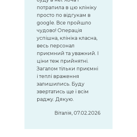
потрапила в цю клініку
просто по відгукам в
google. Все пройшло
чудово! Операція
успішна, клініка класна,
весь персонал
приємний та уважний. І
ціни теж прийнятні.
Загалом тільки приємні
і теплі враження
залишились. Буду
звертатись ще і всім
раджу. Дякую.
Віталія, 07.02.2026