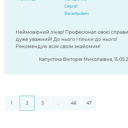
Сергій
Васильович
Неймовірний лікар! Професіонал своєї справи
дуже уважний! До нього і тільки до нього!
Рекомендую всім своїм знайомим!
Капустіна Вікторія Миколаївна, 15.05.
1
2
3
…
46
47