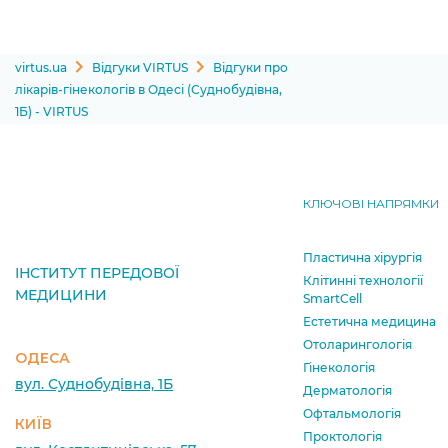
virtus.ua
Відгуки VIRTUS
Відгуки про
лікарів-гінекологів в Одесі (Суднобудівна,
1Б) - VIRTUS
КЛЮЧОВІ НАПРЯМКИ
Пластична хірургія
ІНСТИТУТ ПЕРЕДОВОЇ
Клітинні технології
МЕДИЦИНИ
SmartCell
Естетична медицина
Отоларингологія
ОДЕСА
Гінекологія
вул. Суднобудівна, 1Б
Дерматологія
Офтальмологія
КИЇВ
Проктологія