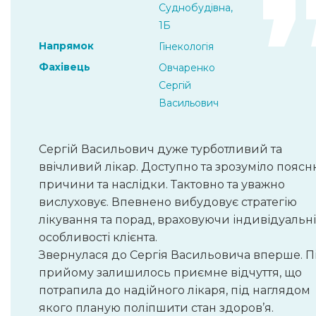
Суднобудівна,
1Б
Напрямок
Гінекологія
Фахівець
Овчаренко
Сергій
Васильович
Сергій Васильович дуже турботливий та
ввічливий лікар. Доступно та зрозуміло пояс
причини та наслідки. Тактовно та уважно
вислуховує. Впевнено вибудовує стратегію
лікування та порад, враховуючи індивідуальні
особливості клієнта.
Звернулася до Сергія Васильовича вперше. П
прийому залишилось приємне відчуття, що
потрапила до надійного лікаря, під наглядом
якого планую поліпшити стан здоров’я.