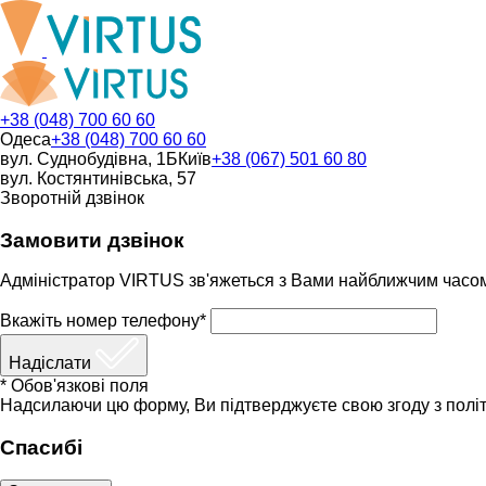
+38 (048) 700 60 60
Одеса
+38 (048) 700 60 60
вул. Суднобудівна, 1Б
Київ
+38 (067) 501 60 80
вул. Костянтинівська, 57
Зворотній дзвінок
Замовити дзвінок
Адміністратор VIRTUS зв'яжеться з Вами найближчим часо
Вкажіть номер телефону*
Надіслати
* Обов'язкові поля
Надсилаючи цю форму, Ви підтверджуєте свою згоду з політ
Спасибі