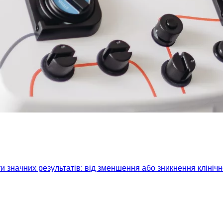
 значних результатів: від зменшення або зникнення клініч