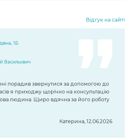
Відгук на сайті
івна, 1Б
ій Васильович
 мені порадив звернутися за допомогою до
часів я приходжу щорічно на консультацію
удова людина. Щиро вдячна за його роботу
Катерина, 12.06.2026