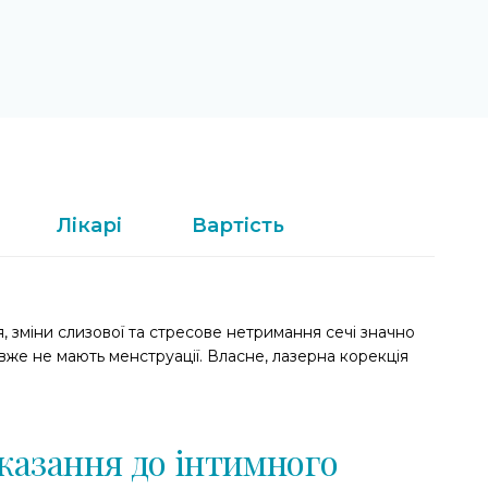
Лікарі
Вартість
, зміни слизової та стресове нетримання сечі значно
 вже не мають менструації. Власне, лазерна корекція
казання до інтимного