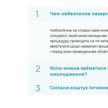
Чим небезпечне лазерн
Небезпечне не стільки саме інт
спеціаліст, який може випадково 
процедуру проводити на тлі запа
звертатися щодо лазерних процед
і перед їхнім проведенням обов’
Коли можна займатися 
омолодження?
Скільки коштує інтимн