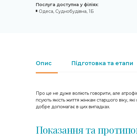
Послуга доступна у філіях
:
Одеса, Суднобудівна, 1Б
Опис
Підготовка та етапи
Про це не дуже воліють говорити, але атрофія
псують якість життя жінкам старшого віку, які
добре допомагає в цих випадках.
Показання та протипо