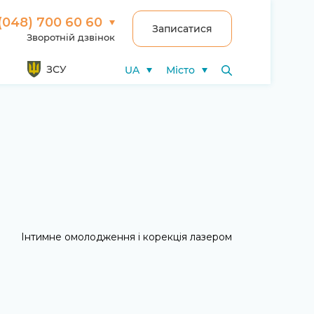
(048) 700 60 60
Записатися
Зворотній дзвінок
ЗСУ
UA
Місто