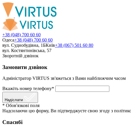
+38 (048) 700 60 60
Одеса
+38 (048) 700 60 60
вул. Суднобудівна, 1Б
Київ
+38 (067) 501 60 80
вул. Костянтинівська, 57
Зворотній дзвінок
Замовити дзвінок
Адміністратор VIRTUS зв'яжеться з Вами найближчим часом
Вкажіть номер телефону*
Надіслати
* Обов'язкові поля
Надсилаючи цю форму, Ви підтверджуєте свою згоду з політико
Спасибі