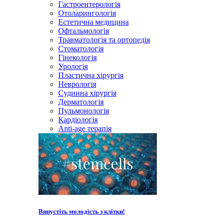
Гастроентерологія
Отоларингологія
Естетична медицина
Офтальмологія
Травматологія та ортопедія
Стоматологія
Гінекологія
Урологія
Пластична хірургія
Неврологія
Судинна хірургія
Дерматологія
Пульмонологія
Кардiологія
Anti-age терапія
Випустіть молодість з клітки!