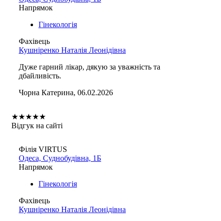
Напрямок
Гінекологія
Фахівець
Кушніренко Наталія Леонідівна
Дуже гарний лікар, дякую за уважність та
дбайливість.
Чорна Катерина, 06.02.2026
★
★
★
★
★
Відгук на сайті
Філія VIRTUS
Одеса, Суднобудівна, 1Б
Напрямок
Гінекологія
Фахівець
Кушніренко Наталія Леонідівна