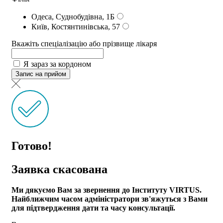
Одеса, Суднобудівна, 1Б
Київ, Костянтинівська, 57
Вкажіть спеціалізацію або прізвище лікаря
Я зараз за кордоном
Запис на прийом
Готово!
Заявка скасована
Ми дякуємо Вам за звернення до Інституту VIRTUS.
Найближчим часом адмiнiстратори зв'яжуться з Вами
для пiдтвердження дати та часу консультацiï.