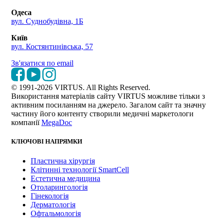
Одеса
вул. Суднобудівна, 1Б
Київ
вул. Костянтинівська, 57
Зв'язатися по email
© 1991-2026 VIRTUS. All Rights Reserved.
Використання матеріалів сайту VIRTUS можливе тільки з
активним посиланням на джерело. Загалом сайт та значну
частину його контенту створили медичні маркетологи
компанії
MegaDoc
КЛЮЧОВІ НАПРЯМКИ
Пластична хірургія
Клітинні технології SmartCell
Естетична медицина
Отоларингологія
Гінекологія
Дерматологія
Офтальмологія