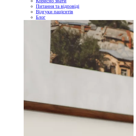
Корисно знати
Питання та відповіді
Відгуки пацієнтів
Блог