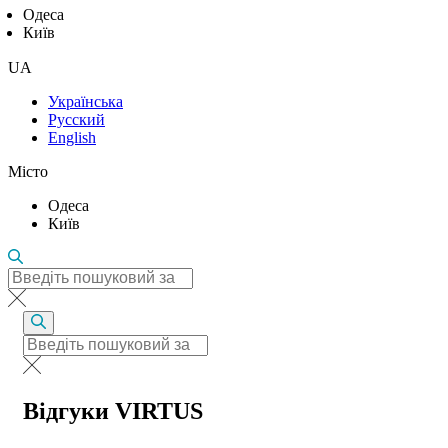
Одеса
Київ
UA
Українська
Русский
English
Місто
Одеса
Київ
Відгуки VIRTUS