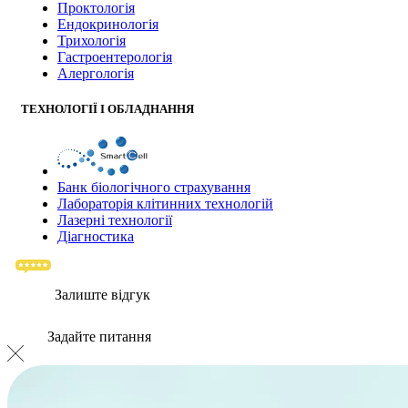
Проктологія
Ендокринологія
Трихологія
Гастроентерологія
Алергологія
ТЕХНОЛОГІЇ І ОБЛАДНАННЯ
Банк бiологiчного страхування
Лабораторія клітинних технологій
Лазерні технології
Діагностика
Залиште відгук
Задайте питання