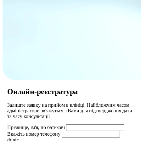
Онлайн-реєстратура
Залиште заявку на прийом в клініці. Найближчим часом
адмiнiстратори зв'яжуться з Вами для пiдтвердження дати
та часу консультацiï
Прізвище, ім'я, по батькові
Вкажіть номер телефону
Філія