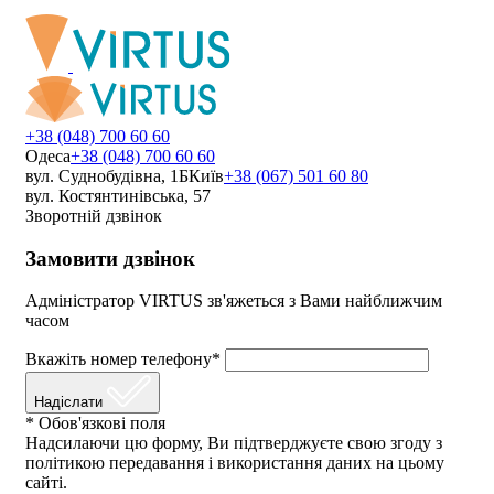
+38 (048) 700 60 60
Одеса
+38 (048) 700 60 60
вул. Суднобудівна, 1Б
Київ
+38 (067) 501 60 80
вул. Костянтинівська, 57
Зворотній дзвінок
Замовити дзвінок
Адміністратор VIRTUS зв'яжеться з Вами найближчим
часом
Вкажіть номер телефону*
Надіслати
* Обов'язкові поля
Надсилаючи цю форму, Ви підтверджуєте свою згоду з
політикою передавання і використання даних на цьому
сайті.