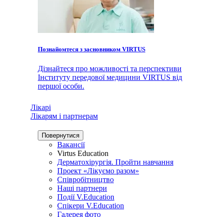
Познайомтеся з засновником VIRTUS
Дізнайтеся про можливості та перспективи
Інституту передової медицини VIRTUS від
першої особи.
Лікарі
Лікарям і партнерам
Повернутися
Вакансії
Virtus Education
Дерматохірургія. Пройти навчання
Проект «Лікуємо разом»
Співробітництво
Наші партнери
Події V.Education
Спікери V.Education
Галерея фото