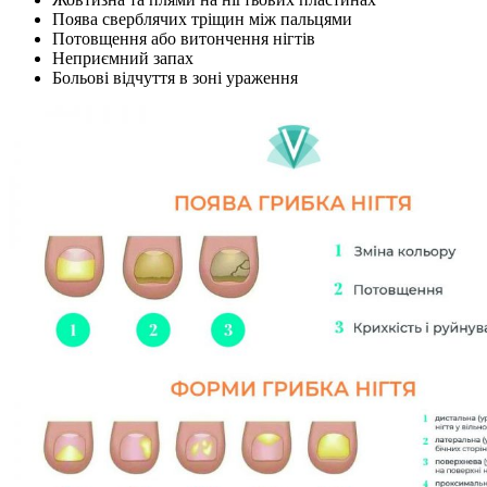
Поява сверблячих тріщин між пальцями
Потовщення або витончення нігтів
Неприємний запах
Больові відчуття в зоні ураження