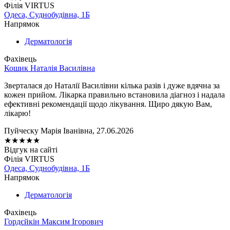
Філія VIRTUS
Одеса, Суднобудівна, 1Б
Напрямок
Дерматологія
Фахівець
Кошик Наталія Василівна
Зверталася до Наталії Василівни кілька разів і дуже вдячна за
кожен прийом. Лікарка правильно встановила діагноз і надала
ефективні рекомендації щодо лікування. Щиро дякую Вам,
лікарю!
Пуйческу Марія Іванівна, 27.06.2026
★
★
★
★
★
Відгук на сайті
Філія VIRTUS
Одеса, Суднобудівна, 1Б
Напрямок
Дерматологія
Фахівець
Гордєйкін Максим Ігорович