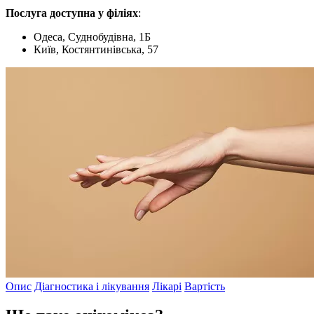
Послуга доступна у філіях
:
Одеса, Суднобудівна, 1Б
Київ, Костянтинівська, 57
Опис
Діагностика і лікування
Лікарі
Вартість