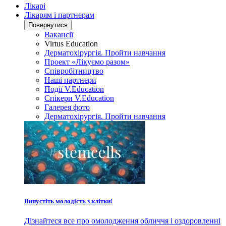
Лікарі
Лікарям і партнерам
Повернутися
Вакансії
Virtus Education
Дерматохірургія. Пройти навчання
Проект «Лікуємо разом»
Співробітництво
Наші партнери
Події V.Education
Спікери V.Education
Галерея фото
Дерматохірургія. Пройти навчання
Випустіть молодість з клітки!
Дізнайтеся все про омолодження обличчя і оздоровленні