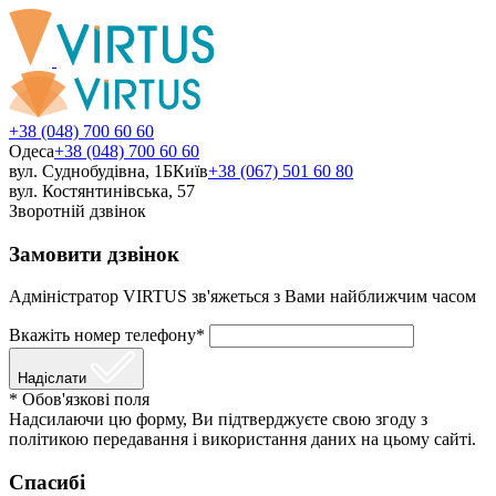
+38 (048) 700 60 60
Одеса
+38 (048) 700 60 60
вул. Суднобудівна, 1Б
Київ
+38 (067) 501 60 80
вул. Костянтинівська, 57
Зворотній дзвінок
Замовити дзвінок
Адміністратор VIRTUS зв'яжеться з Вами найближчим часом
Вкажіть номер телефону*
Надіслати
* Обов'язкові поля
Надсилаючи цю форму, Ви підтверджуєте свою згоду з
політикою передавання і використання даних на цьому сайті.
Спасибі