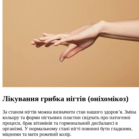
Лікування грибка нігтів (оніхомікоз)
За станом нігтів можна визначити стан нашого здоров’я. Зміна
кольору та форми нігтьових пластин свідчать про патогенні
процеси, брак вітамінів та гормональний дисбалансі в
організмі. У нормальному стані нігті повинні бути гладкими,
міцними та мати рожевий колір.