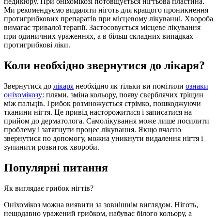
педикюру. При оніхомікозі потовщується нігтьова пластина.
Ми рекомендуємо видаляти ніготь для кращого проникнення
протигрибкових препаратів при місцевому лікуванні. Хвороба
вимагає тривалої терапії. Застосовується місцеве лікування
при одиничних ураженнях, а в більш складних випадках –
протигрибкові ліки.
Коли необхідно звернутися до лікаря?
Звернутися до
лікаря
необхідно як тільки ви помітили
ознаки
оніхомікозу
: плями, зміна кольору, появу сверблячих тріщин
між пальців. Грибок розмножується стрімко, пошкоджуючи
тканини нігтя. Це привід насторожитися і записатися на
прийом до дерматолога. Самолікування може лише посилити
проблему і затягнути процес лікування. Якщо вчасно
звернутися по допомогу, можна уникнути видалення нігтя і
зупинити розвиток хвороби.
Популярні питання
Як виглядає грибок нігтів?
Оніхомікоз можна виявити за зовнішнім виглядом. Ніготь,
нещодавно уражений грибком, набуває білого кольору, а