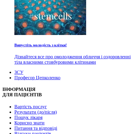
Випустіть молодість з клітки!
Дізнайтеся все про омолодження обличчя і оздоровленні
тіла власними стовбуровими клітинами
ЗСУ
Професор Цепколенко
ІНФОРМАЦІЯ
ДЛЯ ПАЦІЄНТІВ
Вартість послуг
Результати (до/після)
Пошук лікаря
Корисно знати
Питання та відповіді
Відгуки пацієнтів