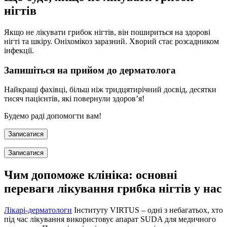
нігтів
Якщо не лікувати грибок нігтів, він пошириться на здорові
нігті та шкіру. Оніхомікоз заразний. Хворий стає розсадником
інфекції.
Запишіться на прийом до дерматолога
Найкращі фахівці, більш ніж тридцятирічний досвід, десятки
тисяч пацієнтів, які повернули здоров’я!
Будемо раді допомогти вам!
Записатися
Записатися
Чим допоможе клініка: основні
переваги лікування грибка нігтів у нас
Лікарі-дерматологи
Інституту VIRTUS – одні з небагатьох, хто
під час лікування використовує апарат SUDA для медичного