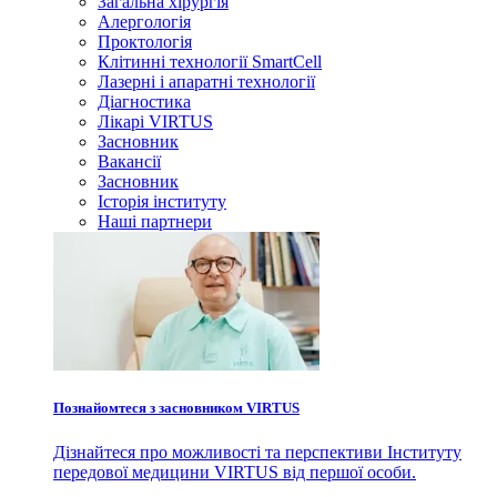
Загальна хірургія
Алергологія
Проктологія
Клітинні технології SmartCell
Лазерні і апаратні технології
Діагностика
Лікарі VIRTUS
Засновник
Вакансії
Засновник
Історія інституту
Наші партнери
Познайомтеся з засновником VIRTUS
Дізнайтеся про можливості та перспективи Інституту
передової медицини VIRTUS від першої особи.