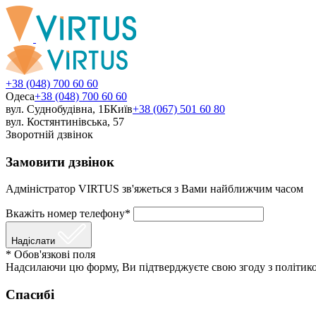
+38 (048) 700 60 60
Одеса
+38 (048) 700 60 60
вул. Суднобудівна, 1Б
Київ
+38 (067) 501 60 80
вул. Костянтинівська, 57
Зворотній дзвінок
Замовити дзвінок
Адміністратор VIRTUS зв'яжеться з Вами найближчим часом
Вкажіть номер телефону*
Надіслати
* Обов'язкові поля
Надсилаючи цю форму, Ви підтверджуєте свою згоду з політико
Спасибі